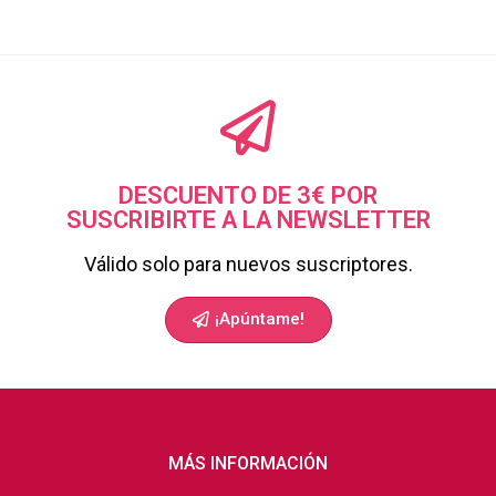
DESCUENTO DE 3€ POR
SUSCRIBIRTE A LA NEWSLETTER
Válido solo para nuevos suscriptores.
¡Apúntame!
MÁS INFORMACIÓN