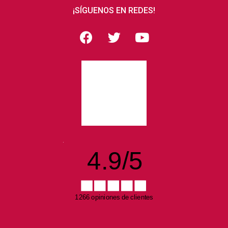
¡SÍGUENOS EN REDES!
4.9
/
5
1266 opiniones de clientes