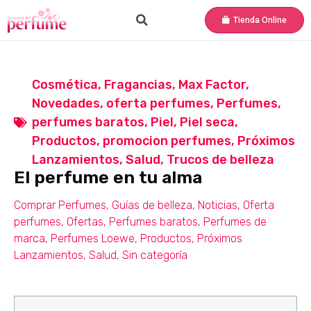
Tienda Online
Cosmética
,
Fragancias
,
Max Factor
,
Novedades
,
oferta perfumes
,
Perfumes
,
perfumes baratos
,
Piel
,
Piel seca
,
Productos
,
promocion perfumes
,
Próximos
Lanzamientos
,
Salud
,
Trucos de belleza
El perfume en tu alma
Comprar Perfumes
,
Guías de belleza
,
Noticias
,
Oferta
perfumes
,
Ofertas
,
Perfumes baratos
,
Perfumes de
marca
,
Perfumes Loewe
,
Productos
,
Próximos
Lanzamientos
,
Salud
,
Sin categoría