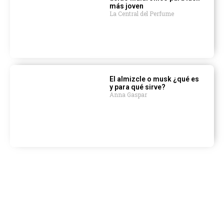
más joven
La Central del Perfume
El almizcle o musk ¿qué es
y para qué sirve?
Anna Gaspar