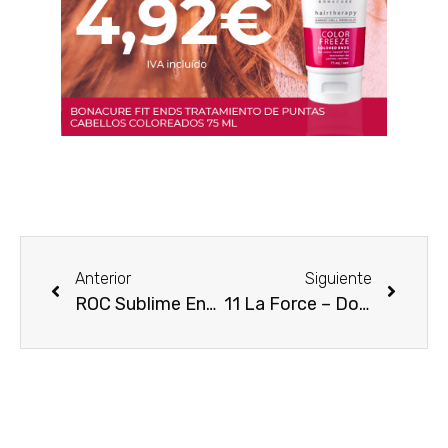
Anterior
Siguiente
ROC Sublime Energy Contorno de ojos E-Pulse
11 La Force – Dolce & Gabbana