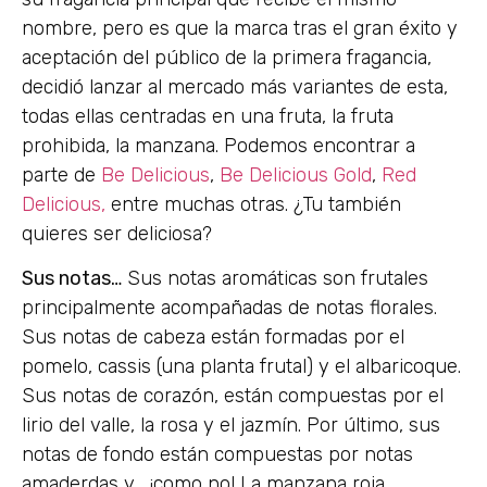
nombre, pero es que la marca tras el gran éxito y
aceptación del público de la primera fragancia,
decidió lanzar al mercado más variantes de esta,
todas ellas centradas en una fruta, la fruta
prohibida, la manzana. Podemos encontrar a
parte de
Be Delicious
,
Be Delicious Gold
,
Red
Delicious,
entre muchas otras. ¿Tu también
quieres ser deliciosa?
Sus notas…
Sus notas aromáticas son frutales
principalmente acompañadas de notas florales.
Sus notas de cabeza están formadas por el
pomelo, cassis (una planta frutal) y el albaricoque.
Sus notas de corazón, están compuestas por el
lirio del valle, la rosa y el jazmín. Por último, sus
notas de fondo están compuestas por notas
amaderdas y… ¡como no! La manzana roja.