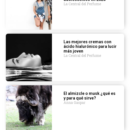
La Central del Perfume
Las mejores cremas con
ácido hialurónico para lucir
más joven
La Central del Perfume
El almizcle o musk ¿qué es
y para qué sirve?
Anna Gaspar