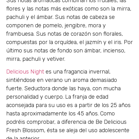
Sus notas aromáticas combinan los frutales, las
flores y las notas más exóticas como son la mirra,
pachuli y el ámbar. Sus notas de cabeza se
componen de pomelo, jengibre, mora y
frambuesa. Sus notas de corazón son florales,
compuestas por la orquídea, el jazmín y el iris. Por
último sus notas de fondo son ámbar, incienso,
mirra, pachuli y vetiver.
Delicious Night
es una fragancia invernal,
sintiéndose en verano un aroma demasiado
fuerte. Seductora donde las haya, con mucha
personalidad y cuerpo. La franja de edad
aconsejada para su uso es a partir de los 25 años
hasta aproximadamente los 45 años. Como
podréis comprobar, a diferencia de Be Delicious
Fresh Blossom, ésta se aleja del uso adolescente
de la anterior.