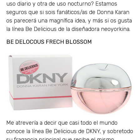
uso diario y otra de uso nocturno? Estamos
seguros que si sois fanáticos/as de Donna Karan
os parecerá una magnífica idea, y más si os gusta
la línea Be Delicious de la diseñadora neoyorkina.
BE DELOCOUS FRECH BLOSSOM
Me atrevería a decir que casi todo el mundo
conoce la línea Be Delicious de DKNY, y sobretodo
su fragancia principal que recibe el mismo