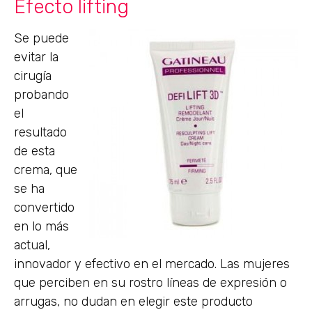
Efecto lifting
Se puede
evitar la
cirugía
probando
el
resultado
de esta
crema, que
se ha
convertido
en lo más
actual,
innovador y efectivo en el mercado. Las mujeres
que perciben en su rostro líneas de expresión o
arrugas, no dudan en elegir este producto