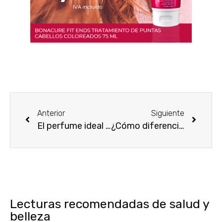
Anterior
Siguiente
El perfume ideal para mujeres sexys
¿Cómo diferenciar el eau de toilette del eau de parfum?
Lecturas recomendadas de salud y
belleza