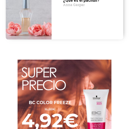
¿Qué es el pachuli?
Anna Gaspar