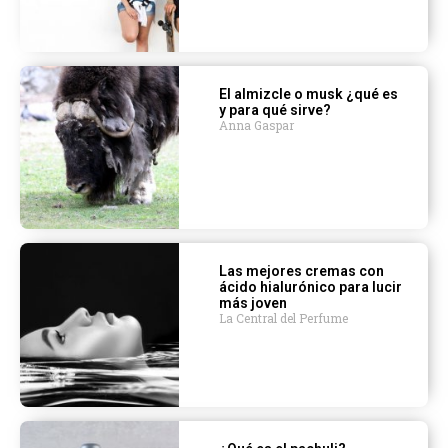
El almizcle o musk ¿qué es
y para qué sirve?
Anna Gaspar
Las mejores cremas con
ácido hialurónico para lucir
más joven
La Central del Perfume