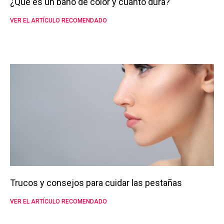
¿Qué es un baño de color y cuánto dura?
VER EL ARTÍCULO RECOMENDADO
Trucos y consejos para cuidar las pestañas
VER EL ARTÍCULO RECOMENDADO