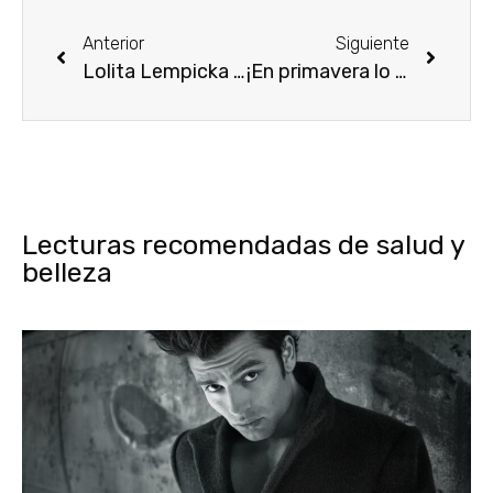
Anterior
Siguiente
Lolita Lempicka para ella y para él
¡En primavera lo nuevo de D&G! The One Desire
Lecturas recomendadas de salud y
belleza