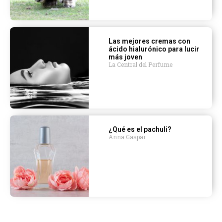
Las mejores cremas con
ácido hialurónico para lucir
más joven
La Central del Perfume
¿Qué es el pachuli?
Anna Gaspar