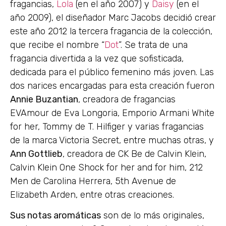
fragancias,
Lola
(en el año 2007) y
Daisy
(en el
año 2009), el diseñador Marc Jacobs decidió crear
este año 2012 la tercera fragancia de la colección,
que recibe el nombre “
Dot
”. Se trata de una
fragancia divertida a la vez que sofisticada,
dedicada para el público femenino más joven. Las
dos narices encargadas para esta creación fueron
Annie Buzantian
, creadora de fragancias
EVAmour de Eva Longoria, Emporio Armani White
for her, Tommy de T. Hilfiger y varias fragancias
de la marca Victoria Secret, entre muchas otras, y
Ann Gottlieb
, creadora de CK Be de Calvin Klein,
Calvin Klein One Shock for her and for him, 212
Men de Carolina Herrera, 5th Avenue de
Elizabeth Arden, entre otras creaciones.
Sus notas aromáticas
son de lo más originales,