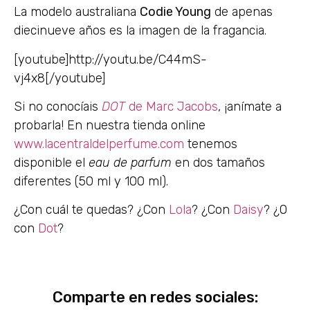
La modelo australiana
Codie Young
de apenas
diecinueve años es la imagen de la fragancia.
[youtube]http://youtu.be/C44mS-
vj4x8[/youtube]
Si no conocíais
DOT
de Marc Jacobs
, ¡anímate a
probarla! En nuestra tienda online
www.lacentraldelperfume.com
tenemos
disponible el
eau de parfum
en dos tamaños
diferentes (50 ml y 100 ml).
¿Con cuál te quedas? ¿Con
Lola
? ¿Con
Daisy
? ¿O
con
Dot
?
Comparte en redes sociales: