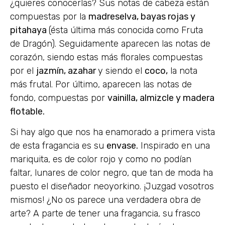
¿quieres conocerlas? Sus notas de cabeza están
compuestas por la
madreselva, bayas rojas y
pitahaya
(ésta última más conocida como Fruta
de Dragón). Seguidamente aparecen las notas de
corazón, siendo estas más florales compuestas
por el
jazmín, azahar
y siendo el
coco,
la nota
más frutal. Por último, aparecen las notas de
fondo, compuestas por
vainilla, almizcle y madera
flotable.
Si hay algo que nos ha enamorado a primera vista
de esta fragancia es su
envase.
Inspirado en una
mariquita, es de color rojo y como no podían
faltar, lunares de color negro, que tan de moda ha
puesto el diseñador neoyorkino. ¡Juzgad vosotros
mismos! ¿No os parece una verdadera obra de
arte? A parte de tener una fragancia, su frasco