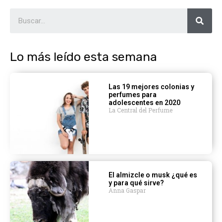
Lo más leído esta semana
Las 19 mejores colonias y
perfumes para
adolescentes en 2020
La Central del Perfume
El almizcle o musk ¿qué es
y para qué sirve?
Anna Gaspar