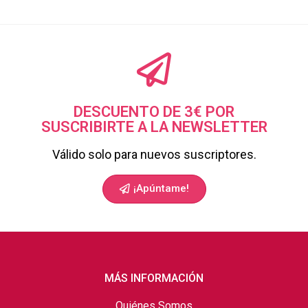
DESCUENTO DE 3€ POR
SUSCRIBIRTE A LA NEWSLETTER
Válido solo para nuevos suscriptores.
¡Apúntame!
MÁS INFORMACIÓN
Quiénes Somos