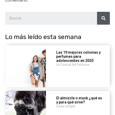
Lo más leído esta semana
Las 19 mejores colonias y
perfumes para
adolescentes en 2020
La Central del Perfume
El almizcle o musk ¿qué es
y para qué sirve?
Anna Gaspar