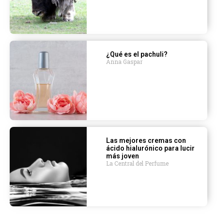
¿Qué es el pachuli?
Anna Gaspar
Las mejores cremas con
ácido hialurónico para lucir
más joven
La Central del Perfume