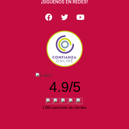
¡SÍGUENOS EN REDES!
4.9
/
5
1266 opiniones de clientes