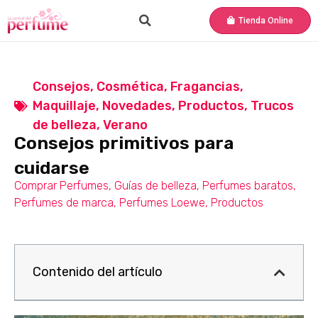
Tienda Online
Consejos
,
Cosmética
,
Fragancias
,
Maquillaje
,
Novedades
,
Productos
,
Trucos
de belleza
,
Verano
Consejos primitivos para
cuidarse
Comprar Perfumes
,
Guías de belleza
,
Perfumes baratos
,
Perfumes de marca
,
Perfumes Loewe
,
Productos
Contenido del artículo