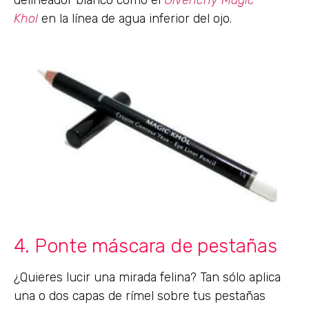
delineador blanco como el
Givenchy Magic
Khol
en la línea de agua inferior del ojo.
4. Ponte máscara de pestañas
¿Quieres lucir una mirada felina? Tan sólo aplica
una o dos capas de rímel sobre tus pestañas