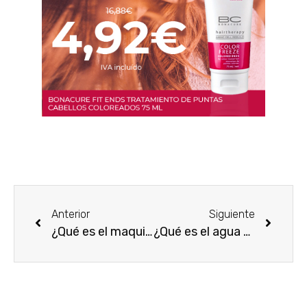
Anterior
Siguiente
¿Qué es el maquillaje Waterproof y cuándo utilizarlo?
¿Qué es el agua micelar y para qué sirve este desmaquillante?