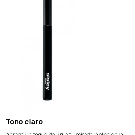
Tono claro
Agrega un toque de luz a tu mirada. Aplica en la