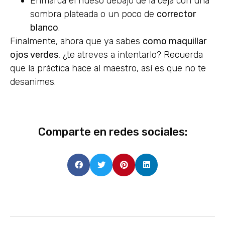
Enmarca el hueso debajo de la ceja con una
sombra plateada o un poco de
corrector
blanco
.
Finalmente, ahora que ya sabes
como maquillar
ojos verdes
, ¿te atreves a intentarlo? Recuerda
que la práctica hace al maestro, así es que no te
desanimes.
Comparte en redes sociales: