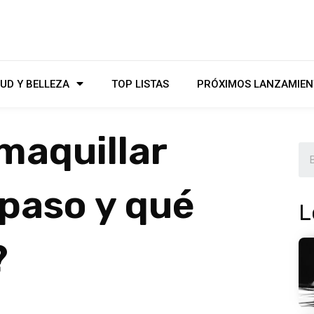
UD Y BELLEZA
TOP LISTAS
PRÓXIMOS LANZAMIEN
maquillar
 paso y qué
L
?