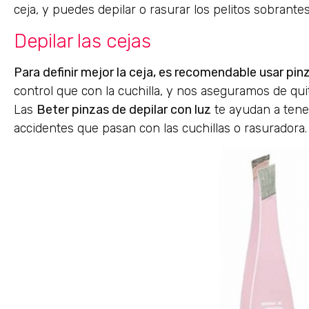
ceja, y puedes depilar o rasurar los pelitos sobrantes,
Depilar las cejas
Para definir mejor la ceja, es recomendable usar pin
control que con la cuchilla, y nos aseguramos de qui
Las
Beter pinzas de depilar con luz
te ayudan a tener
accidentes que pasan con las cuchillas o rasuradora.