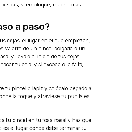
 buscas,
si en bloque, mucho más
aso a paso?
tus cejas
: el lugar en el que empiezan,
s valerte de un pincel delgado o un
al y llévalo al inicio de tus cejas,
acer tu ceja, y si excede o le falta,
tu pincel o lápiz y colócalo pegado a
donde la toque y atraviese tu pupila es
oca tu pincel en tu fosa nasal y haz que
to es el lugar donde debe terminar tu