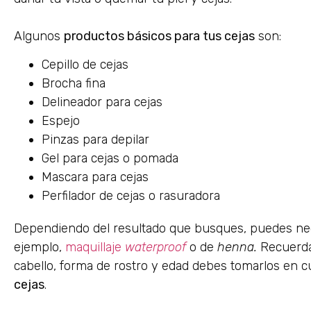
Algunos
productos básicos para tus cejas
son:
Cepillo de cejas
Brocha fina
Delineador para cejas
Espejo
Pinzas para depilar
Gel para cejas o pomada
Mascara para cejas
Perfilador de cejas o rasuradora
Dependiendo del resultado que busques, puedes nec
ejemplo,
maquillaje
waterproof
o de
henna.
Recuerda 
cabello, forma de rostro y edad debes tomarlos en 
cejas
.