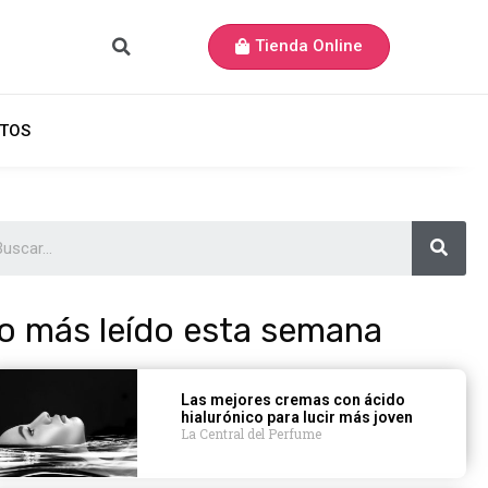
Tienda Online
TOS
o más leído esta semana
Las mejores cremas con ácido
hialurónico para lucir más joven
La Central del Perfume