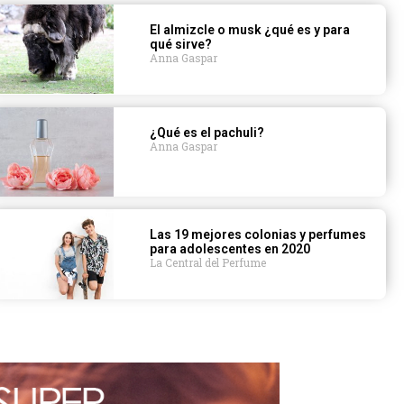
El almizcle o musk ¿qué es y para
qué sirve?
Anna Gaspar
¿Qué es el pachuli?
Anna Gaspar
Las 19 mejores colonias y perfumes
para adolescentes en 2020
La Central del Perfume