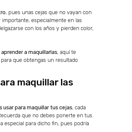
tro
, pues unas cejas que no vayan con
y importante, especialmente en las
elgazarse con los años y pierden color,
s
aprender a maquillarlas
, aquí te
 para que obtengas un resultado
ra maquillar las
usar para maquillar tus cejas
, cada
. Recuerda que no debes ponerte en tus
a especial para dicho fin, pues podría