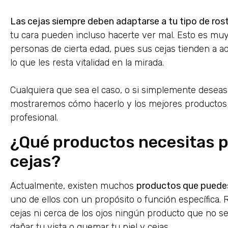
Las cejas siempre deben adaptarse a tu tipo de ros
tu cara pueden incluso hacerte ver mal. Esto es mu
personas de cierta edad, pues sus cejas tienden a ad
lo que les resta vitalidad en la mirada.
Cualquiera que sea el caso, o si simplemente desea
mostraremos cómo hacerlo y los mejores productos
profesional.
¿Qué productos necesitas pa
cejas?
Actualmente, existen muchos
productos que puedes 
uno de ellos con un propósito o función específica
cejas ni cerca de los ojos ningún producto que no se
dañar tu vista o quemar tu piel y cejas.