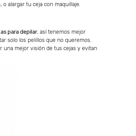
 o alargar tu ceja con maquillaje.
zas para depilar
, así tenemos mejor
tar solo los pelillos que no queremos.
 una mejor visión de tus cejas y evitan