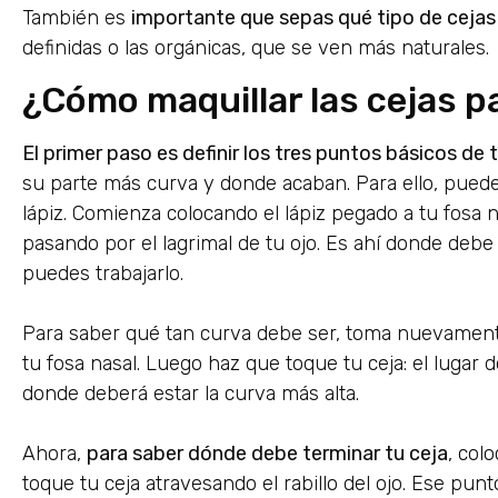
También es
importante que sepas qué tipo de cejas
definidas o las orgánicas, que se ven más naturales.
¿Cómo maquillar las cejas p
El primer paso es definir los tres puntos básicos de 
su parte más curva y donde acaban. Para ello, puede
lápiz. Comienza colocando el lápiz pegado a tu fosa nas
pasando por el lagrimal de tu ojo. Es ahí donde debe n
puedes trabajarlo.
Para saber qué tan curva debe ser, toma nuevamente 
tu fosa nasal. Luego haz que toque tu ceja: el lugar 
donde deberá estar la curva más alta.
Ahora,
para saber dónde debe terminar tu ceja
, col
toque tu ceja atravesando el rabillo del ojo. Ese pun