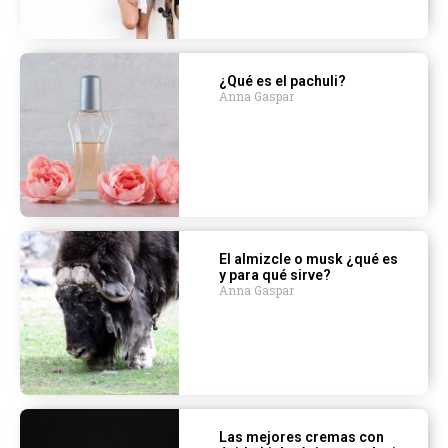
¿Qué es el pachuli?
Anna Gaspar
El almizcle o musk ¿qué es
y para qué sirve?
Anna Gaspar
Las mejores cremas con