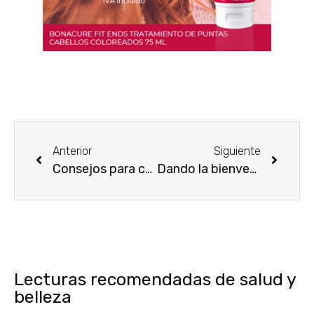
Anterior
Siguiente
Consejos para cuidar tu piel a los 60
Dando la bienvenida a una nueva estación
Lecturas recomendadas de salud y
belleza