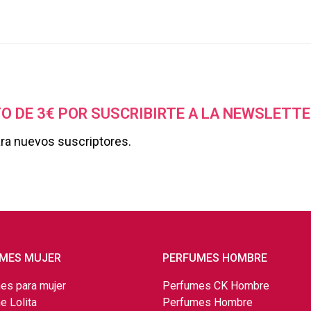
O DE 3€ POR SUSCRIBIRTE A LA NEWSLETTE
ara nuevos suscriptores.
MES MUJER
PERFUMES HOMBRE
es para mujer
Perfumes CK Hombre
e Lolita
Perfumes Hombre