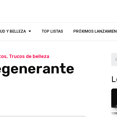
UD Y BELLEZA
TOP LISTAS
PRÓXIMOS LANZAMIEN
tos
,
Trucos de belleza
regenerante
L