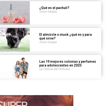
¿Qué es el pachuli?
Anna Gaspar
El almizcle o musk ¿qué es y para
qué sirve?
Anna Gaspar
Las 19 mejores colonias y perfumes
para adolescentes en 2020
La Central del Perfume