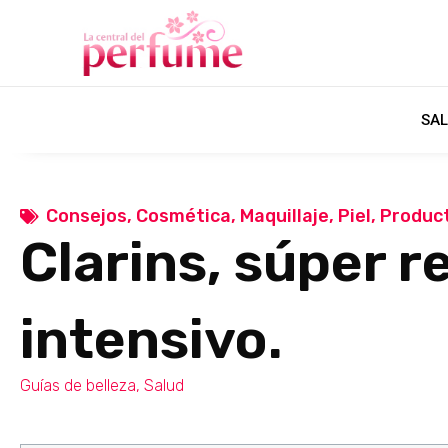
SAL
Consejos
,
Cosmética
,
Maquillaje
,
Piel
,
Produc
Clarins, súper 
intensivo.
Guías de belleza
,
Salud