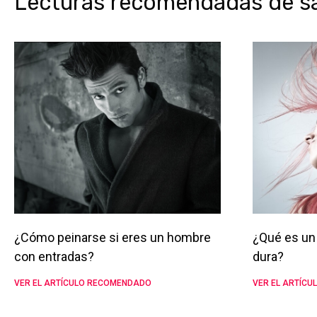
Lecturas recomendadas de sal
¿Cómo peinarse si eres un hombre
¿Qué es un 
con entradas?
dura?
VER EL ARTÍCULO RECOMENDADO
VER EL ARTÍC