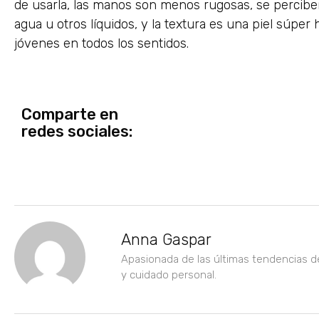
de usarla, las manos son menos rugosas, se perciben
agua u otros líquidos, y la textura es una piel súpe
jóvenes en todos los sentidos.
Comparte en
redes sociales:
Anna Gaspar
Apasionada de las últimas tendencias d
y cuidado personal.