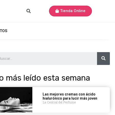
Tienda Online
TOS
o más leído esta semana
Las mejores cremas con ácido
hialurónico para lucir más joven
La Central del Perfume