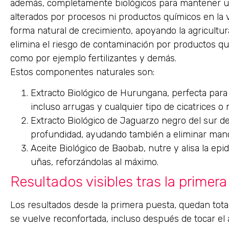
además, completamente biológicos para mantener un
alterados por procesos ni productos químicos en la v
forma natural de crecimiento, apoyando la agricultur
elimina el riesgo de contaminación por productos qu
como por ejemplo fertilizantes y demás.
Estos componentes naturales son:
Extracto Biológico de Hurungana, perfecta para 
incluso arrugas y cualquier tipo de cicatrices o 
Extracto Biológico de Jaguarzo negro del sur de F
profundidad, ayudando también a eliminar man
Aceite Biológico de Baobab, nutre y alisa la epid
uñas, reforzándolas al máximo.
Resultados visibles tras la primera
Los resultados desde la primera puesta, quedan total
se vuelve reconfortada, incluso después de tocar el a