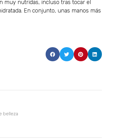
 muy nutridas, incluso tras tocar el
r hidratada. En conjunto, unas manos más
e belleza