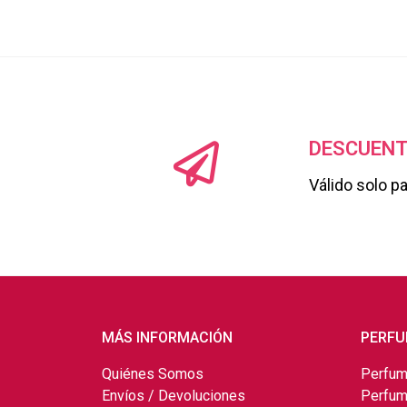
DESCUENT
Válido solo p
MÁS INFORMACIÓN
PERFU
Quiénes Somos
Perfum
Envíos / Devoluciones
Perfum