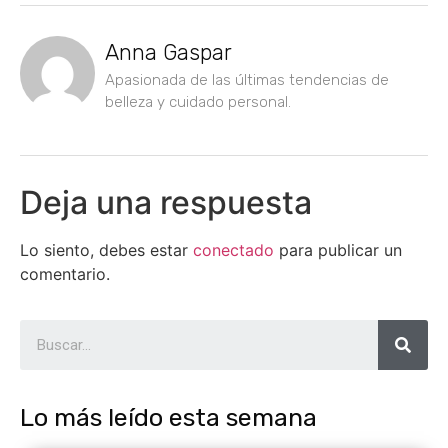
Anna Gaspar
Apasionada de las últimas tendencias de
belleza y cuidado personal.
Deja una respuesta
Lo siento, debes estar
conectado
para publicar un
comentario.
Lo más leído esta semana