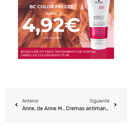
Anterior
Siguiente
Anne, de Anne Muller. Set Regalo
Cremas antimanchas de Bella Aurora