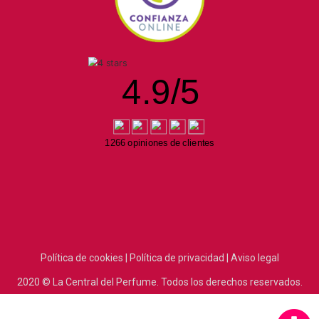
4.9
/
5
1266 opiniones de clientes
Política de cookies |
Política de privacidad |
Aviso legal
2020
© La Central del Perfume.
Todos los derechos reservados.