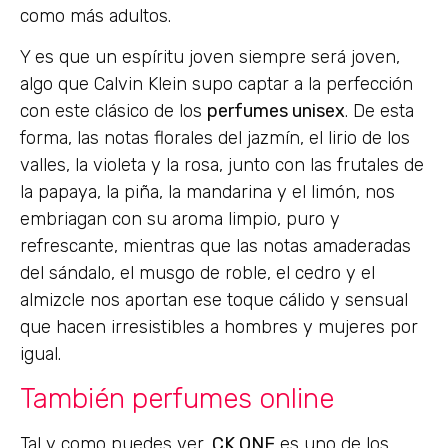
como más adultos.
Y es que un espíritu joven siempre será joven,
algo que Calvin Klein supo captar a la perfección
con este clásico de los
perfumes unisex
. De esta
forma, las notas florales del jazmín, el lirio de los
valles, la violeta y la rosa, junto con las frutales de
la papaya, la piña, la mandarina y el limón, nos
embriagan con su aroma limpio, puro y
refrescante, mientras que las notas amaderadas
del sándalo, el musgo de roble, el cedro y el
almizcle nos aportan ese toque cálido y sensual
que hacen irresistibles a hombres y mujeres por
igual.
También perfumes online
Tal y como puedes ver,
CK ONE
es uno de los