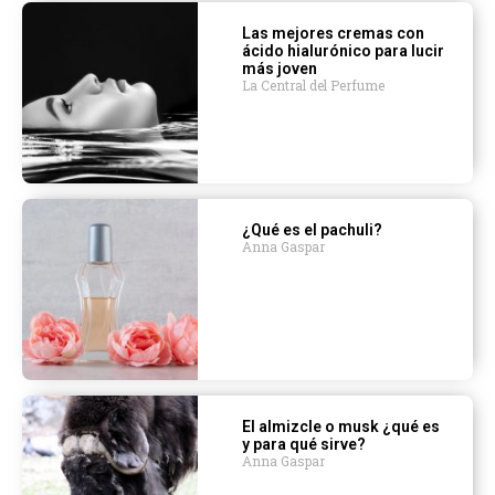
Las mejores cremas con
ácido hialurónico para lucir
más joven
La Central del Perfume
¿Qué es el pachuli?
Anna Gaspar
El almizcle o musk ¿qué es
y para qué sirve?
Anna Gaspar