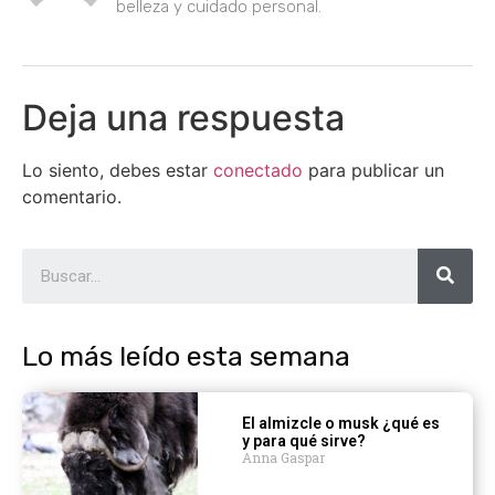
belleza y cuidado personal.
Deja una respuesta
Lo siento, debes estar
conectado
para publicar un
comentario.
Lo más leído esta semana
El almizcle o musk ¿qué es
y para qué sirve?
Anna Gaspar