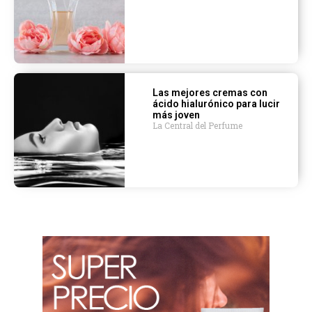
Las mejores cremas con
ácido hialurónico para lucir
más joven
La Central del Perfume