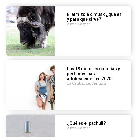
El almizcle o musk ¿qué es
y para qué sirve?
Anna Gaspar
Las 19 mejores colonias y
perfumes para
adolescentes en 2020
La Central del Perfume
¿Qué es el pachuli?
Anna Gaspar