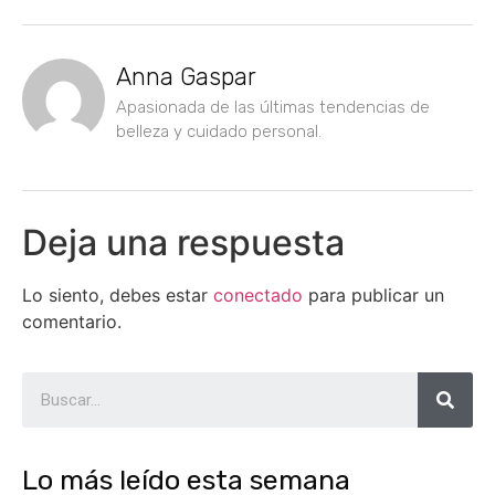
Anna Gaspar
Apasionada de las últimas tendencias de
belleza y cuidado personal.
Deja una respuesta
Lo siento, debes estar
conectado
para publicar un
comentario.
Lo más leído esta semana