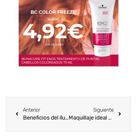
Anterior
Siguiente
Beneficios del iluminador de tez Touche Éclat
Maquillaje ideal para una mujer actual