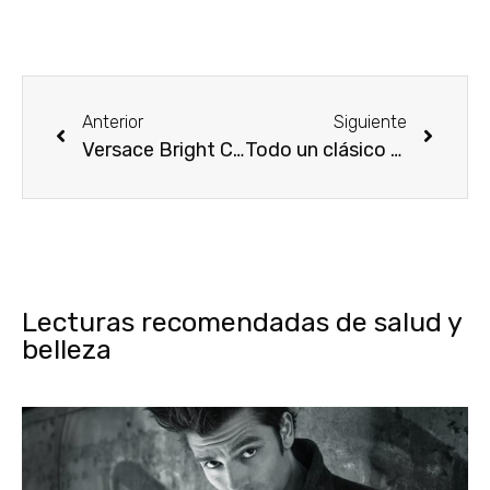
Anterior
Siguiente
Versace Bright Crystal
Todo un clásico para la mujer Dolce y Gabanna de hoy
Lecturas recomendadas de salud y
belleza