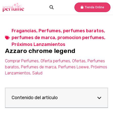
Tienda Online
Fragancias
,
Perfumes
,
perfumes baratos
,
perfumes de marca
,
promocion perfumes
,
Próximos Lanzamientos
Azzaro chrome legend
Comprar Perfumes
,
Oferta perfumes
,
Ofertas
,
Perfumes
baratos
,
Perfumes de marca
,
Perfumes Loewe
,
Próximos
Lanzamientos
,
Salud
Contenido del artículo