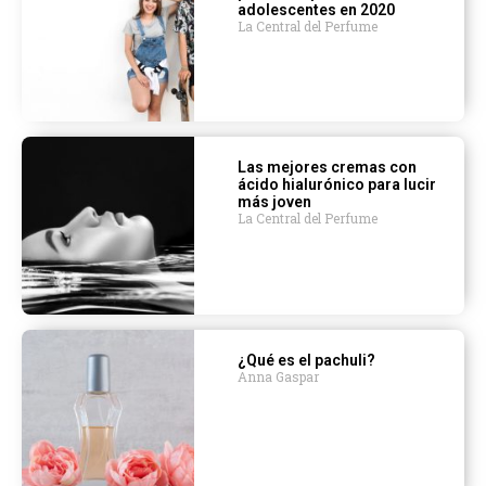
adolescentes en 2020
La Central del Perfume
Las mejores cremas con
ácido hialurónico para lucir
más joven
La Central del Perfume
¿Qué es el pachuli?
Anna Gaspar