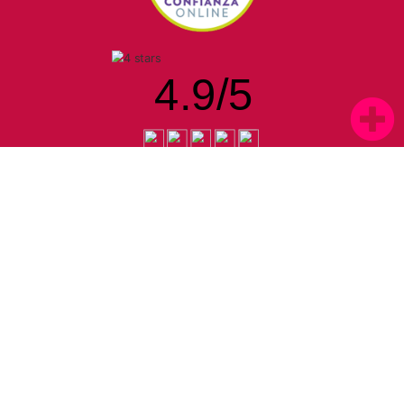
4.9
/
5
1266 opiniones de clientes
Política de cookies |
Política de privacidad |
Aviso legal
2020
© La Central del Perfume.
Todos los derechos reservados.