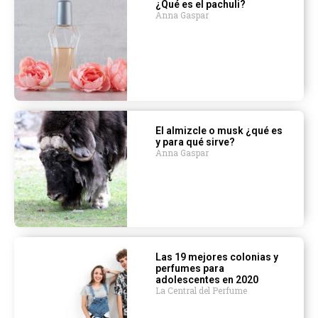
¿Qué es el pachuli?
Anna Gaspar
El almizcle o musk ¿qué es
y para qué sirve?
Anna Gaspar
Las 19 mejores colonias y
perfumes para
adolescentes en 2020
La Central del Perfume