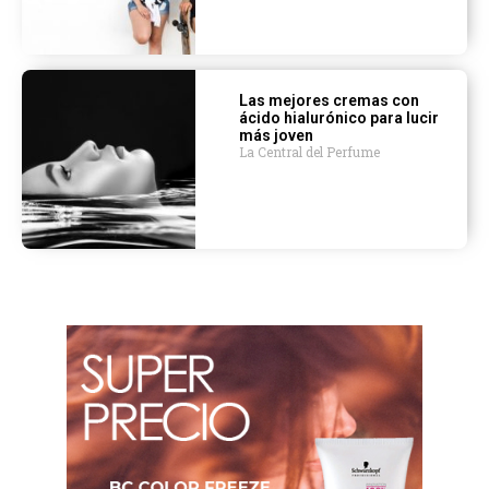
Las mejores cremas con
ácido hialurónico para lucir
más joven
La Central del Perfume