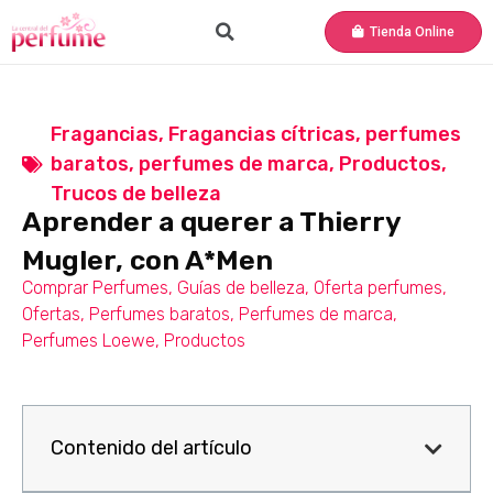
Tienda Online
Fragancias
,
Fragancias cítricas
,
perfumes
baratos
,
perfumes de marca
,
Productos
,
Trucos de belleza
Aprender a querer a Thierry
Mugler, con A*Men
Comprar Perfumes
,
Guías de belleza
,
Oferta perfumes
,
Ofertas
,
Perfumes baratos
,
Perfumes de marca
,
Perfumes Loewe
,
Productos
Contenido del artículo