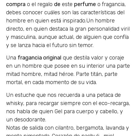
compra
o el regalo
de
este
perfume
o fragancia,
debes conocer cuáles son las características del
hombre en quien está inspirado.Un hombre
directo, en quien destaca la gran personalidad viril
y masculina, aunque actual, de alguien que confía
y se lanza hacia el futuro sin temor.
Una
fragancia original
que destila valor y coraje
en un hombre que posee en su interior una parte
mitad hombre, mitad héroe. Parte titán, parte
mortal, en cada momento de su vida.
Un estuche que nos recuerda a una petaca de
whisky, para recargar siempre con el eco-recarga,
nos habla de quien Gel para cuerpo y cabello, y
un desodorante.
Notas de salida con cilantro, bergamota, lavanda y
menta pimentada. Corazón de pachuli , miel,