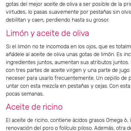
gotas del mejor aceite de oliva a ser posible de la 
virtudes, lo pasas suavemente por pestañas sin olvid
debilitan y caen, perdiendo hasta su grosor.
Limón y aceite de oliva
Si el limón no te incomoda en los ojos, que es tota
añádele al aceite de oliva unas gotas de limón. Es i
ingredientes juntos, aumentan sus atributos juntos
con tres partes de aceite virgen y una parte de jugo 
neceser para usarlo frecuentemente. Un cepillo de 
untar con esta mezcla en pestañas y cejas. Con esta
pocas semanas.
Aceite de ricino
El aceite de ricino, contiene äcidos grasos Omega 6,
renovación del poro o folículo piloso. Además, otra 