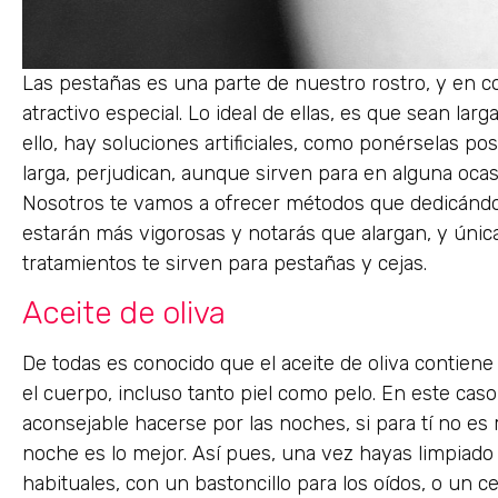
Las pestañas es una parte de nuestro rostro, y en 
atractivo especial. Lo ideal de ellas, es que sean lar
ello, hay soluciones artificiales, como ponérselas pos
larga, perjudican, aunque sirven para en alguna ocasi
Nosotros te vamos a ofrecer métodos que dedicándol
estarán más vigorosas y notarás que alargan, y úni
tratamientos te sirven para pestañas y cejas.
Aceite de oliva
De todas es conocido que el aceite de oliva contiene
el cuerpo, incluso tanto piel como pelo. En este caso
aconsejable hacerse por las noches, si para tí no es 
noche es lo mejor. Así pues, una vez hayas limpiado
habituales, con un bastoncillo para los oídos, o un 