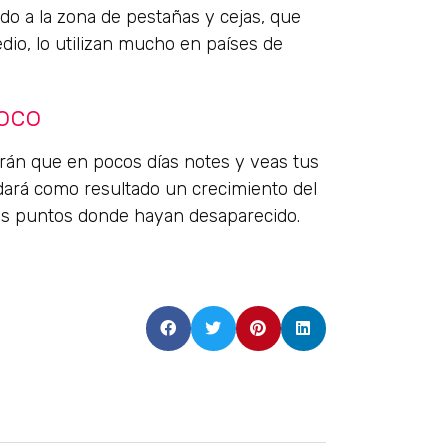
do a la zona de pestañas y cejas, que
dio, lo utilizan mucho en países de
coco
arán que en pocos días notes y veas tus
 dará como resultado un crecimiento del
nos puntos donde hayan desaparecido.