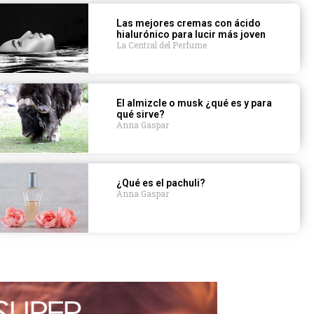
Las mejores cremas con ácido
hialurónico para lucir más joven
La Central del Perfume
El almizcle o musk ¿qué es y para
qué sirve?
Anna Gaspar
¿Qué es el pachuli?
Anna Gaspar