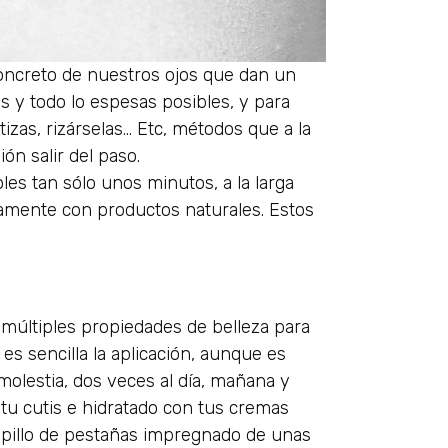
concreto de nuestros ojos que dan un
gas y todo lo espesas posibles, y para
tizas, rizárselas… Etc, métodos que a la
ón salir del paso.
es tan sólo unos minutos, a la larga
camente con productos naturales. Estos
 múltiples propiedades de belleza para
 es sencilla la aplicación, aunque es
molestia, dos veces al día, mañana y
 tu cutis e hidratado con tus cremas
cepillo de pestañas impregnado de unas