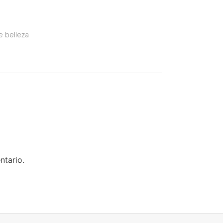
e belleza
ntario.