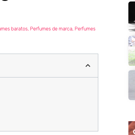
umes baratos
,
Perfumes de marca
,
Perfumes