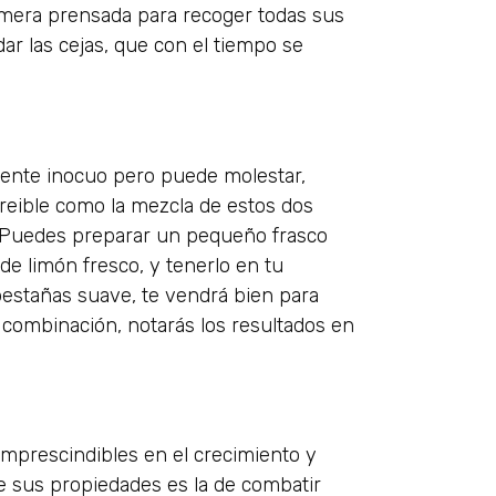
primera prensada para recoger todas sus
ar las cejas, que con el tiempo se
lmente inocuo pero puede molestar,
ncreible como la mezcla de estos dos
. Puedes preparar un pequeño frasco
de limón fresco, y tenerlo en tu
pestañas suave, te vendrá bien para
 combinación, notarás los resultados en
 imprescindibles en el crecimiento y
de sus propiedades es la de combatir