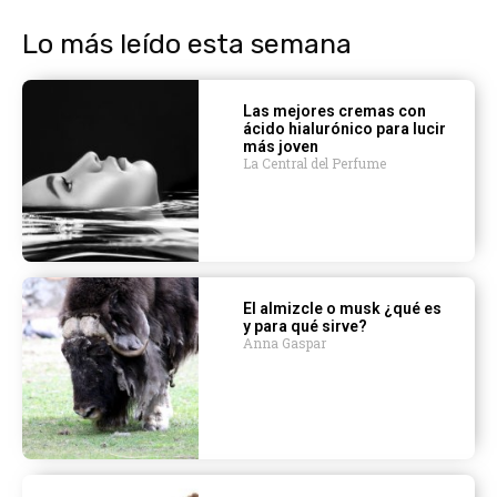
Lo más leído esta semana
Las mejores cremas con
ácido hialurónico para lucir
más joven
La Central del Perfume
El almizcle o musk ¿qué es
y para qué sirve?
Anna Gaspar