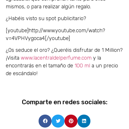
mismos, o para realizar algún regalo.
¿Habéis visto su spot publicitario?
[youtube]http://www.youtube.com/watch?
v=4VPHVygoca4[/youtube]
¿Os seduce el oro? ¿Queréis disfrutar de 1 Million?
¡Visita
www.lacentraldelperfume.com
y la
encontrarás en el tamaño de
100 ml
a un precio
de escándalo!
Comparte en redes sociales: