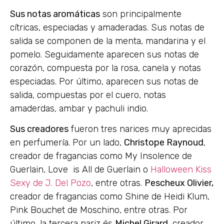
Sus notas aromáticas
son principalmente
cítricas, especiadas y amaderadas. Sus notas de
salida se componen de la menta, mandarina y el
pomelo. Seguidamente aparecen sus notas de
corazón, compuesta por la rosa, canela y notas
especiadas. Por último, aparecen sus notas de
salida, compuestas por el cuero, notas
amaderdas, ambar y pachuli indio.
Sus creadores
fueron tres narices muy aprecidas
en perfumería. Por un lado,
Christope Raynoud
,
creador de fragancias como My Insolence de
Guerlain, Love is All de Guerlain o
Halloween Kiss
Sexy de J. Del Pozo
, entre otras.
Pescheux Olivier,
creador de fragancias como Shine de Heidi Klum,
Pink Bouchet de Moschino, entre otras. Por
último, la tercera nariz és
Michel Girard
, creador