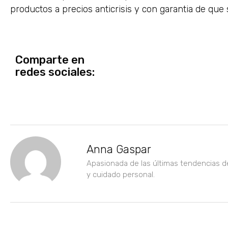
productos a precios anticrisis y con garantia de que 
Comparte en
redes sociales:
Anna Gaspar
Apasionada de las últimas tendencias d
y cuidado personal.