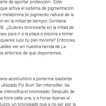
parte de aportar protección. Este
 que activa el sistema de pigmentación
de melatonina (el pigmento natural de la
n en la mitad de tiempo!. Contiene
VB. ¿Quieres broncearte en la mitad de
o para ir a la playa o piscina a tomar
o quieres lucir tu piel morena? Entonces,
Puedes ver en nuestra tienda de La
os anticrisis de que disponemos,
erano acostumbro a ponerme bastante
ilizado Piz Buin Tan Intensifier, las
que intensifica el bronceado. Después de
 hora cada una, y a horas lejanas al
 luzco un bronceado que a no ser por la