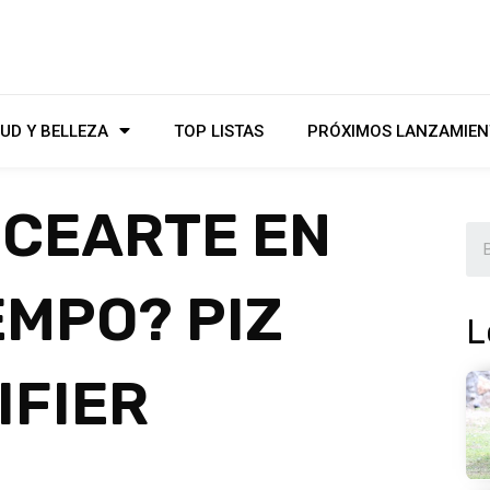
UD Y BELLEZA
TOP LISTAS
PRÓXIMOS LANZAMIEN
NCEARTE EN
EMPO? PIZ
L
IFIER