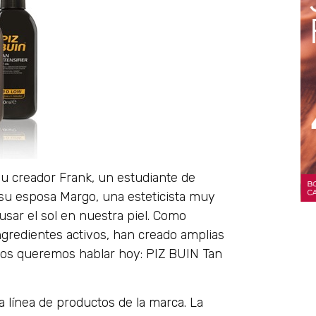
su creador Frank, un estudiante de
su esposa Margo, una esteticista muy
sar el sol en nuestra piel. Como
ingredientes activos, han creado amplias
e os queremos hablar hoy: PIZ BUIN Tan
a línea de productos de la marca. La