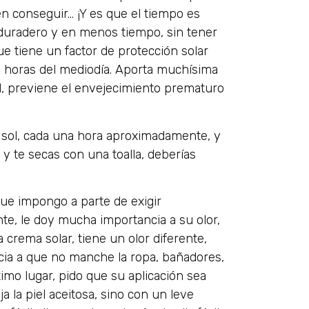
n conseguir… ¡Y es que el tiempo es
 duradero y en menos tiempo, sin tener
que tiene un factor de protección solar
as horas del mediodía. Aporta muchísima
iel, previene el envejecimiento prematuro
l sol, cada una hora aproximadamente, y
 y te secas con una toalla, deberías
que impongo a parte de exigir
te, le doy mucha importancia a su olor,
 a crema solar, tiene un olor diferente,
cia a que no manche la ropa, bañadores,
timo lugar, pido que su aplicación sea
ja la piel aceitosa, sino con un leve