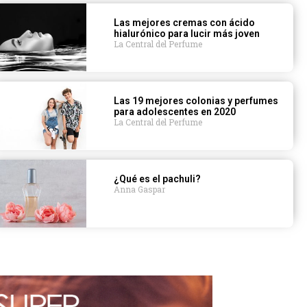
Las mejores cremas con ácido
hialurónico para lucir más joven
La Central del Perfume
Las 19 mejores colonias y perfumes
para adolescentes en 2020
La Central del Perfume
¿Qué es el pachuli?
Anna Gaspar