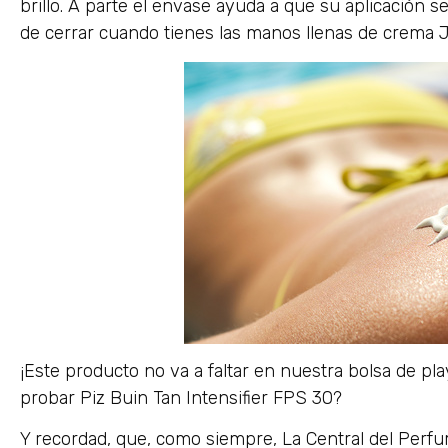
brillo. A parte el envase ayuda a que su aplicación sea
de cerrar cuando tienes las manos llenas de crema 
¡Este producto no va a faltar en nuestra bolsa de pl
probar Piz Buin Tan Intensifier FPS 30?
Y recordad, que, como siempre, La Central del Perf