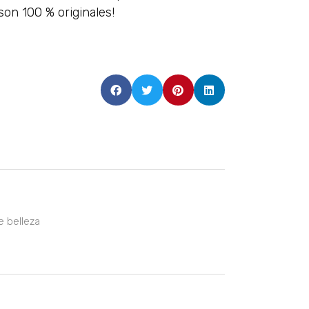
son 100 % originales!
e belleza