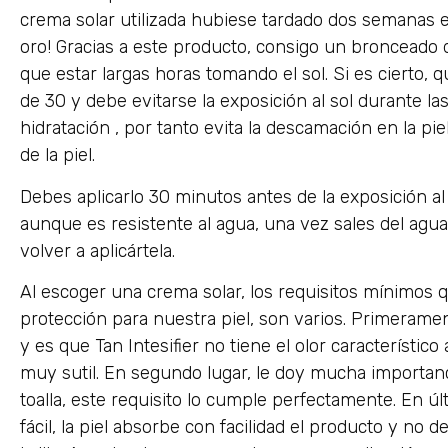
crema solar utilizada hubiese tardado dos semanas e
oro! Gracias a este producto, consigo un bronceado
que estar largas horas tomando el sol. Si es cierto, 
de 30 y debe evitarse la exposición al sol durante l
hidratación , por tanto evita la descamación en la p
de la piel.
Debes aplicarlo 30 minutos antes de la exposición a
aunque es resistente al agua, una vez sales del agua
volver a aplicártela.
Al escoger una crema solar, los requisitos mínimos 
protección para nuestra piel, son varios. Primeramen
y es que Tan Intesifier no tiene el olor característico
muy sutil. En segundo lugar, le doy mucha importan
toalla, este requisito lo cumple perfectamente. En úl
fácil, la piel absorbe con facilidad el producto y no de