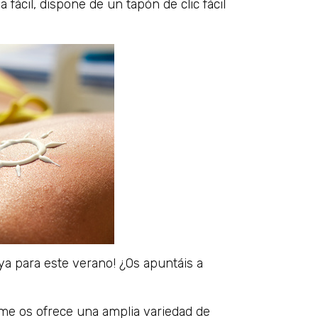
 fácil, dispone de un tapón de clic fácil
J
aya para este verano! ¿Os apuntáis a
ume os ofrece una amplia variedad de