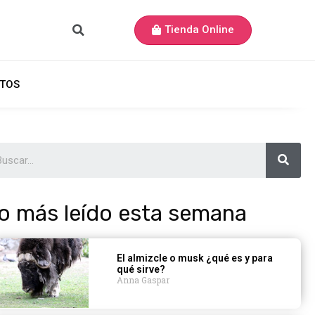
Tienda Online
TOS
o más leído esta semana
El almizcle o musk ¿qué es y para
qué sirve?
Anna Gaspar