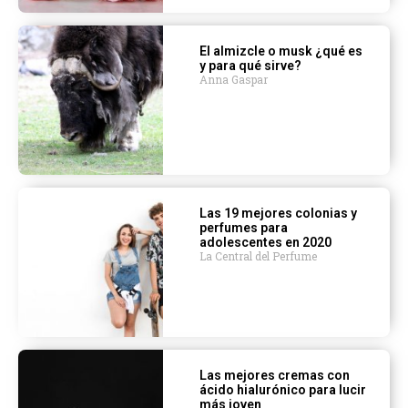
El almizcle o musk ¿qué es
y para qué sirve?
Anna Gaspar
Las 19 mejores colonias y
perfumes para
adolescentes en 2020
La Central del Perfume
Las mejores cremas con
ácido hialurónico para lucir
más joven