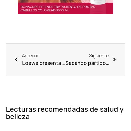
Anterior
Siguiente
Loewe presenta Aura, su nueva fragancia femenina
Sacando partido al azúcar
Lecturas recomendadas de salud y
belleza