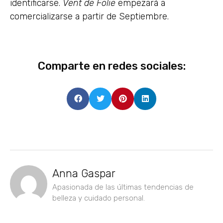
identificarse.
Vent de Folie
empezará a
comercializarse a partir de Septiembre.
Comparte en redes sociales:
Anna Gaspar
Apasionada de las últimas tendencias de
belleza y cuidado personal.