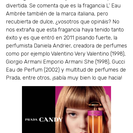
divertida. Se comenta que es la fragancia L’ Eau
Ambrée también de la marca italiana, pero
recubierta de dulce, ¿vosotros que opináis? No
nos extraña que esta fragancia haya tenido tanto
éxito y es que entró en 2011 pisando fuerte, la
perfumista Daniela Andrier, creadora de perfumes
como por ejemplo Valentino Very Valentino (1998),
Giorgio Armani Emporio Armani She (1998), Gucci
Eau de Perfum (2002) y multitud de perfumes de
Prada, entre otros, ¡sabía muy bien lo que hacia!