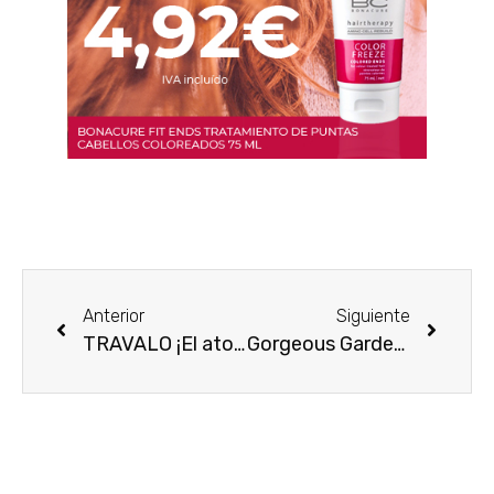
Anterior
Siguiente
TRAVALO ¡El atomizador de fragancia perfecto para llevártelo de viaje!
Gorgeous Gardenia de Flora by Gucci