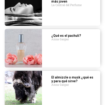
más joven
La Central del Perfume
¿Qué es el pachuli?
Anna Gaspar
El almizcle o musk ¿qué es
y para qué sirve?
Anna Gaspar