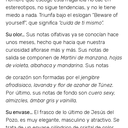
estereotipos, no sigue tendencias, y no le tiene
miedo a nada. Triunfa bajo el eslogan “Beware of
yourself”, que significa
“cuida de ti mismo”.
Su olor…
Sus notas olfativas ya se conocían hace
unos meses, hecho que hacia que nuestra
curiosidad aflorase más y más. Sus notas de
salida se componen de
Martini de manzana, hojas
de violeta, albahaca y mandarina.
Sus notas
de corazón son formadas por el
jengibre
afrodisiaco, lavanda y flor de azahar de Túnez.
Por último, sus notas de fondo son
cuero sexy,
almizcles, ámbar gris y vainilla.
Su envase…
El frasco de lo último de Jesús del
Pozo, es muy elegante, masculino y atractivo. Se
trata de un envase cilíndrico de cristal de color