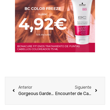
Anterior
Siguiente
Gorgeous Gardenia de Flora by Gucci
Encounter de Calvin Klein