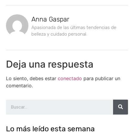
Anna Gaspar
Apasionada de las últimas tendencias de
belleza y cuidado personal.
Deja una respuesta
Lo siento, debes estar
conectado
para publicar un
comentario.
Lo más leído esta semana