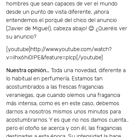
hombres que sean capaces de ver el mundo
desde un punto de vista diferente, ¡ahora
entendemos el porqué del chico del anuncio
(Javier de Miguel), cabeza abajo! 😉 ¿Queréis ver
su anuncio?
[youtube]http://www.youtube.com/watch?
v=ilhx6hi0IPE&feature=plcp[/youtube]
Nuestra opinión…
Toda una novedad, diferente a
lo habitual en perfumería. Estamos tan
acostumbrados a las frescas fragancias
veraniegas, que cuando olemos una fragancia
más intensa, como es en este caso, debemos
darnos a nosotros mismos unos minutos para
acostumbrarnos. Y es que no nos damos cuenta…
pero el otoño se acerca y con él, las fragancias
destinadas a esta época. Su intensidad la hace