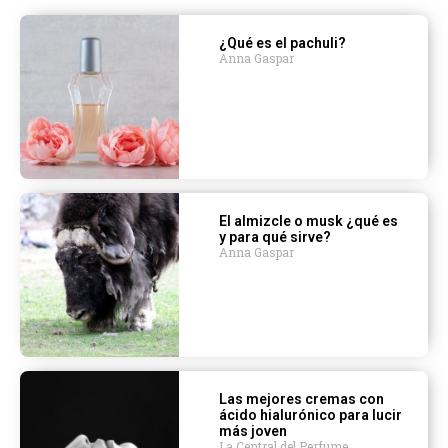
¿Qué es el pachuli?
Anna Gaspar
El almizcle o musk ¿qué es
y para qué sirve?
Anna Gaspar
Las mejores cremas con
ácido hialurónico para lucir
más joven
La Central del Perfume