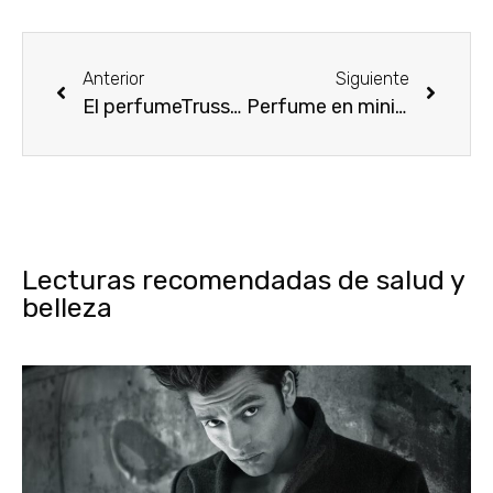
Anterior
Siguiente
El perfumeTrussardi Donna, la frescura del verano
Perfume en miniaturas, Premiere Collection
Lecturas recomendadas de salud y
belleza