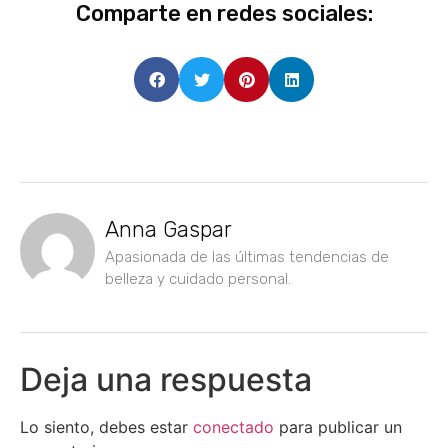
Comparte en redes sociales:
Anna Gaspar
Apasionada de las últimas tendencias de
belleza y cuidado personal.
Deja una respuesta
Lo siento, debes estar
conectado
para publicar un