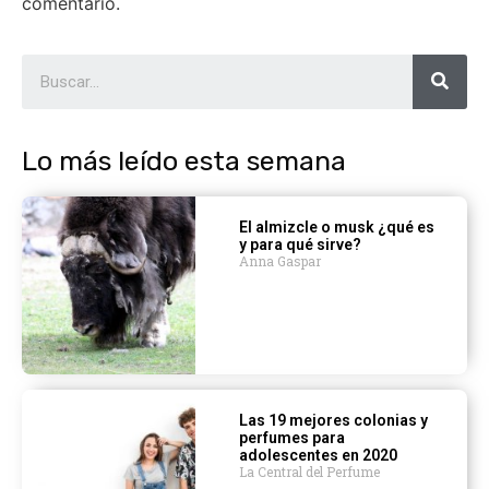
comentario.
Lo más leído esta semana
El almizcle o musk ¿qué es
y para qué sirve?
Anna Gaspar
Las 19 mejores colonias y
perfumes para
adolescentes en 2020
La Central del Perfume