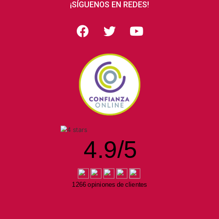
¡SÍGUENOS EN REDES!
4.9
/
5
1266 opiniones de clientes