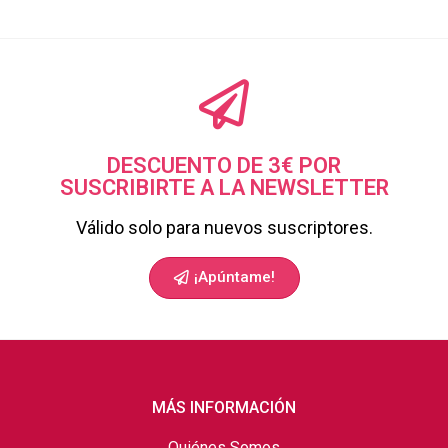
DESCUENTO DE 3€ POR
SUSCRIBIRTE A LA NEWSLETTER
Válido solo para nuevos suscriptores.
¡Apúntame!
MÁS INFORMACIÓN
Quiénes Somos