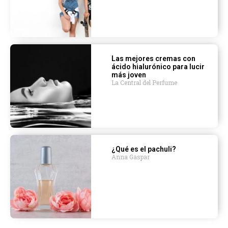
Las mejores cremas con
ácido hialurónico para lucir
más joven
La Central del Perfume
¿Qué es el pachuli?
Anna Gaspar