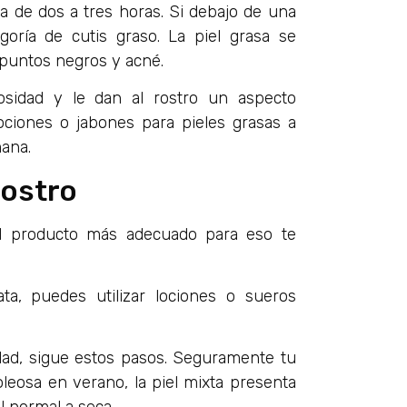
ra de dos a tres horas. Si debajo de una
egoría de cutis graso. La piel grasa se
 puntos negros y acné.
sidad y le dan al rostro un aspecto
ociones o jabones para pieles grasas a
mana.
rostro
l producto más adecuado para eso te
a, puedes utilizar lociones o sueros
dad, sigue estos pasos. Seguramente tu
oleosa en verano, la piel mixta presenta