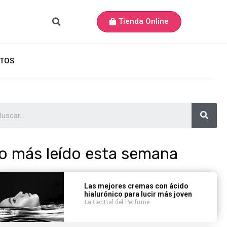
Tienda Online
TOS
o más leído esta semana
Las mejores cremas con ácido
hialurónico para lucir más joven
La Central del Perfume