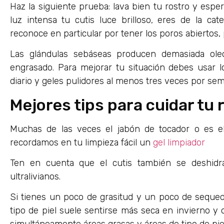
Haz la siguiente prueba: lava bien tu rostro y espe
luz intensa tu cutis luce brilloso, eres de la cat
reconoce en particular por tener los poros abiertos,
Las glándulas sebáseas producen demasiada oleo
engrasado. Para mejorar tu situación debes usar l
diario y geles pulidores al menos tres veces por se
Mejores tips para cuidar tu 
Muchas de las veces el jabón de tocador o es e
recordamos en tu limpieza fácil un
gel limpiador
Ten en cuenta que el cutis también se deshidrat
ultralivianos.
Si tienes un poco de grasitud y un poco de seque
tipo de piel suele sentirse más seca en invierno y 