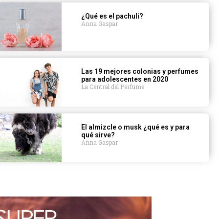
¿Qué es el pachuli?
Anna Gaspar
Las 19 mejores colonias y perfumes
para adolescentes en 2020
La Central del Perfume
El almizcle o musk ¿qué es y para
qué sirve?
Anna Gaspar