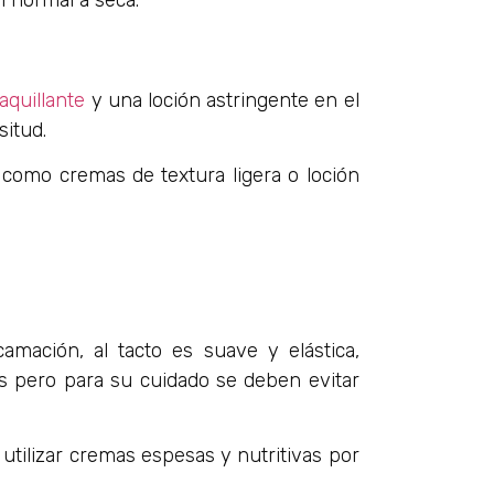
l normal a seca.
quillante
y una loción astringente en el
situd.
e como cremas de textura ligera o loción
amación, al tacto es suave y elástica,
es pero para su cuidado se deben evitar
utilizar cremas espesas y nutritivas por