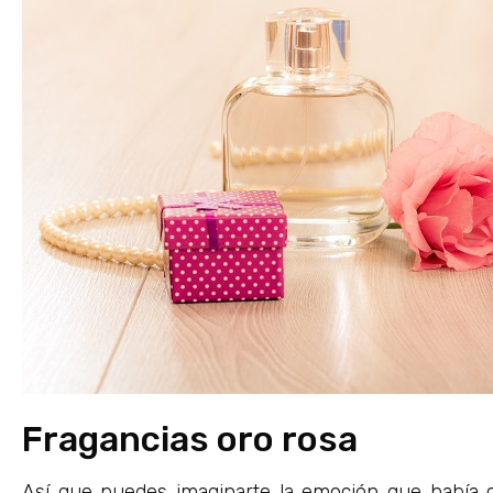
Fragancias oro rosa
Así que puedes imaginarte la emoción que había