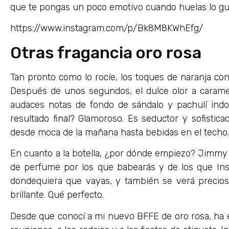
que te pongas un poco emotivo cuando huelas lo g
https://www.instagram.com/p/Bk8M8KWhEfg/
Otras fragancia oro rosa
Tan pronto como lo rocíe, los toques de naranja conf
Después de unos segundos, el dulce olor a caramel
audaces notas de fondo de sándalo y pachulí indon
resultado final? Glamoroso. Es seductor y sofistica
desde moca de la mañana hasta bebidas en el techo.
En cuanto a la botella, ¿por dónde empiezo? Jimmy
de perfume por los que babearás y de los que Ins
dondequiera que vayas, y también se verá precios
brillante. Qué perfecto.
Desde que conocí a mi nuevo BFFE de oro rosa, ha es