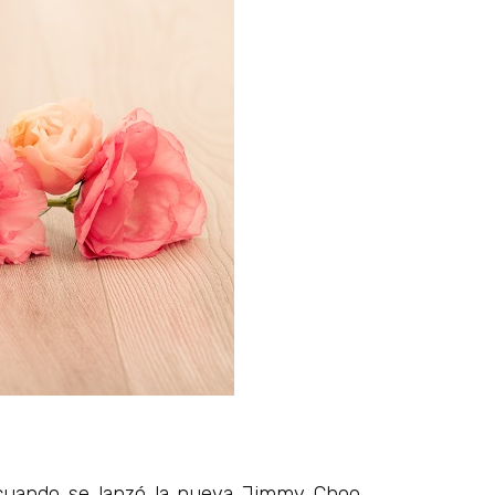
 cuando se lanzó la nueva Jimmy Choo