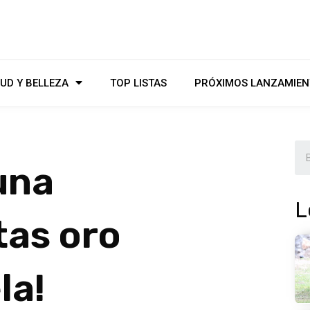
UD Y BELLEZA
TOP LISTAS
PRÓXIMOS LANZAMIEN
una
L
tas oro
la!