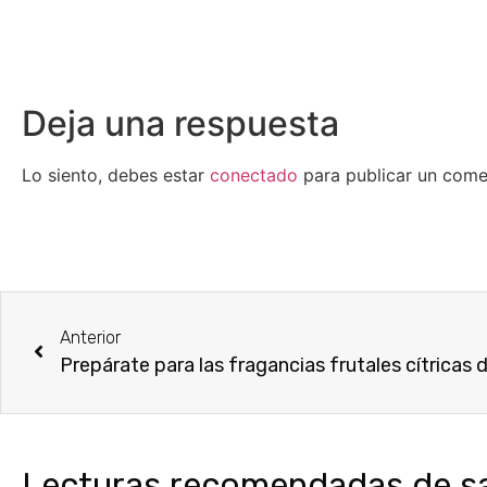
Deja una respuesta
Lo siento, debes estar
conectado
para publicar un come
Anterior
Prepárate para las fragancias frutales cítricas 
Lecturas recomendadas de sal