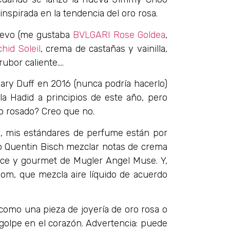
inspirada en la tendencia del oro rosa.
uevo (me gustaba
BVLGARI Rose Goldea
,
hid Soleil
, crema de castañas y vainilla,
ubor caliente….
lary Duff en 2016 (nunca podría hacerlo)
la Hadid a principios de este año, pero
ro rosado? Creo que no.
s, mis estándares de perfume están por
o Quentin Bisch mezclar notas de crema
ulce y gourmet de Mugler Angel Muse. Y,
oom, que mezcla aire líquido de acuerdo
como una pieza de joyería de oro rosa o
 golpe en el corazón. Advertencia: puede