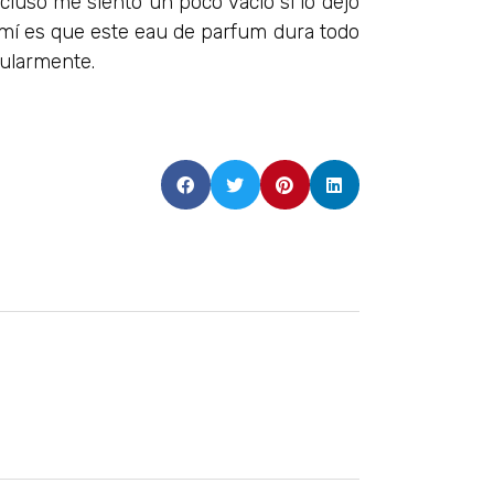
Incluso me siento un poco vacío si lo dejo
 mí es que este eau de parfum dura todo
gularmente.