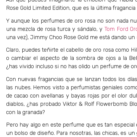
Rose Gold Limited Edition, que es la última fragancia 
Y aunque los perfumes de oro rosa no son nada n
una mezcla de rosa turca y sándalo, y
Tom Ford Orc
una vez), Jimmy Choo Rose Gold me está dando un r
Claro, puedes teñirte el cabello de oro rosa como Hi
o cambiar el aspecto de la sombra de ojos a la Bel
¿has vivido incluso si no has olido un perfume de o
Con nuevas fragancias que se lanzan todos los día
las nubes. Hemos visto a perfumistas geniales com
de cacao con avellanas y bayas rojas por el olor d
diablos, ¿has probado Viktor & Rolf Flowerbomb Bl
con la granada?
Pero hay algo en este perfume que es tan especial 
un bolso de diseño. Para nosotras, las chicas, es un