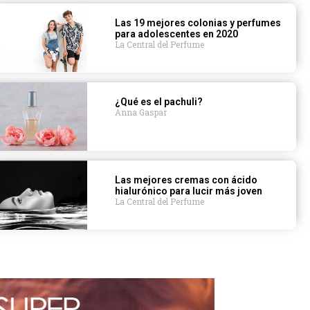
Las 19 mejores colonias y perfumes
para adolescentes en 2020
La Central del Perfume
¿Qué es el pachuli?
Anna Gaspar
Las mejores cremas con ácido
hialurónico para lucir más joven
La Central del Perfume