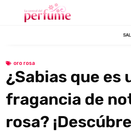
SAL
oro rosa
¿Sabias que es 
fragancia de no
rosa? ¡Descúbre