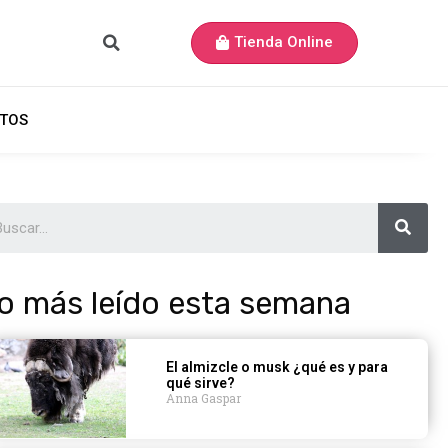
Tienda Online
TOS
o más leído esta semana
El almizcle o musk ¿qué es y para
qué sirve?
Anna Gaspar