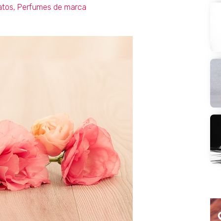
atos
,
Perfumes de marca