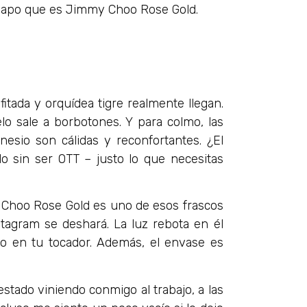
uapo que es Jimmy Choo Rose Gold.
itada y orquídea tigre realmente llegan.
o sale a borbotones. Y para colmo, las
esio son cálidas y reconfortantes. ¿El
do sin ser OTT – justo lo que necesitas
 Choo Rose Gold es uno de esos frascos
tagram se deshará. La luz rebota en él
o en tu tocador. Además, el envase es
tado viniendo conmigo al trabajo, a las