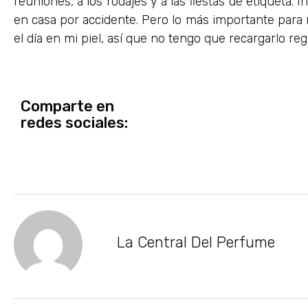
reuniones, a los rodajes y a las fiestas de etiqueta. 
en casa por accidente. Pero lo más importante para
el día en mi piel, así que no tengo que recargarlo re
Comparte en
redes sociales:
La Central Del Perfume