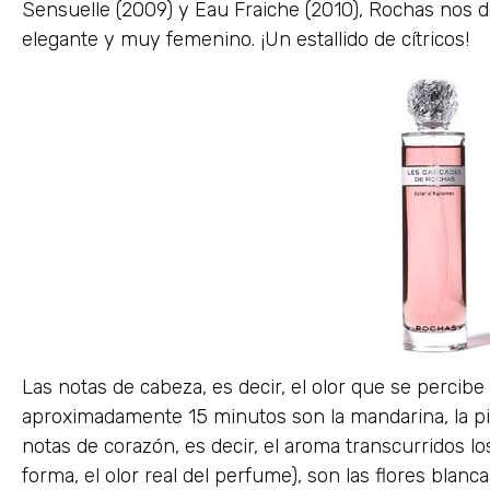
Sensuelle (2009) y Eau Fraiche (2010), Rochas nos d
elegante y muy femenino. ¡Un estallido de cítricos!
Las notas de cabeza, es decir, el olor que se percibe
aproximadamente 15 minutos son la mandarina, la piñ
notas de corazón, es decir, el aroma transcurridos l
forma, el olor real del perfume), son las flores blanc