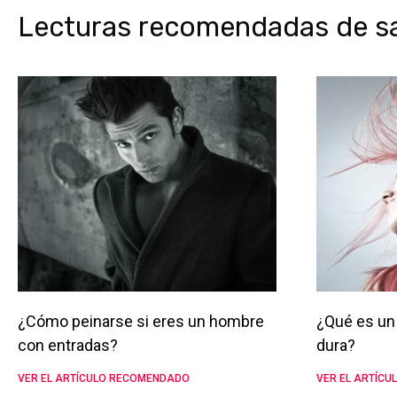
Lecturas recomendadas de sal
¿Cómo peinarse si eres un hombre
¿Qué es un 
con entradas?
dura?
VER EL ARTÍCULO RECOMENDADO
VER EL ARTÍC