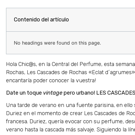
Contenido del artículo
No headings were found on this page.
Hola Chic@s, en la Central del Perfume, esta sema
Rochas, Les Cascades de Rochas «Eclat d´agrumes».
encantaría poder conocer la vuestra!
Date un toque
vintage
pero urbano! LES CASCADE
Una tarde de verano en una fuente parisina, en ello
Duriez en el momento de crear Les Cascades de Roch
francesa. Duriez, quería evocar con su perfume, des
verano hasta la cascada más salvaje. Siguiendo la l