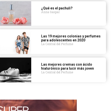
¿Qué es el pachuli?
Anna Gaspar
Las 19 mejores colonias y perfumes
para adolescentes en 2020
La Central del Perfume
Las mejores cremas con ácido
hialurónico para lucir más joven
La Central del Perfume