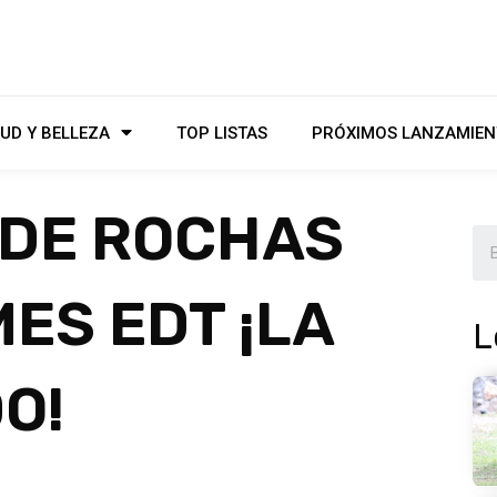
UD Y BELLEZA
TOP LISTAS
PRÓXIMOS LANZAMIEN
 DE ROCHAS
ES EDT ¡LA
L
O!