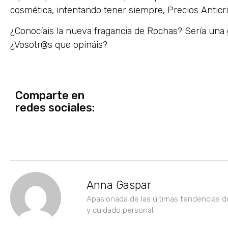
cosmética, intentando tener siempre, Precios Anticri
¿Conocíais la nueva fragancia de Rochas? Sería una 
¿Vosotr@s que opináis?
Comparte en
redes sociales:
Anna Gaspar
Apasionada de las últimas tendencias d
y cuidado personal.