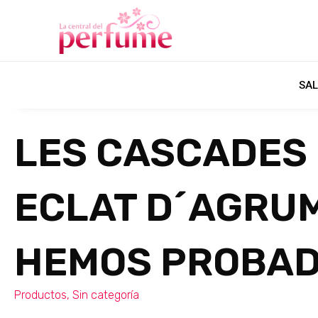
SAL
LES CASCADES
ECLAT D´AGRUM
HEMOS PROBAD
Productos
,
Sin categoría