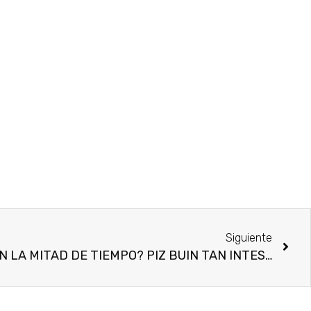
Siguiente
¿QUIERES BRONCEARTE EN LA MITAD DE TIEMPO? PIZ BUIN TAN INTESIFIER