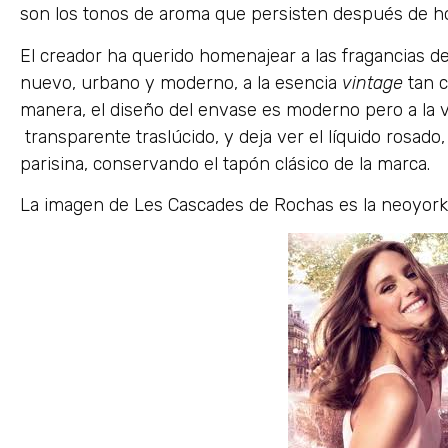
son los tonos de aroma que persisten después de hor
El creador ha querido homenajear a las fragancias d
nuevo, urbano y moderno, a la esencia
vintage
tan c
manera, el diseño del envase es moderno pero a la ve
transparente traslúcido, y deja ver el líquido rosado,
parisina, conservando el tapón clásico de la marca.
La imagen de Les Cascades de Rochas es la neoyorki