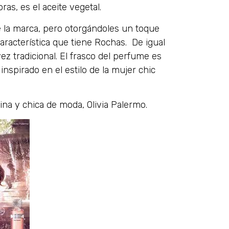
as, es el aceite vegetal.
e la marca, pero otorgándoles un toque
aracterística que tiene Rochas. De igual
z tradicional. El frasco del perfume es
 inspirado en el estilo de la mujer chic
na y chica de moda, Olivia Palermo.