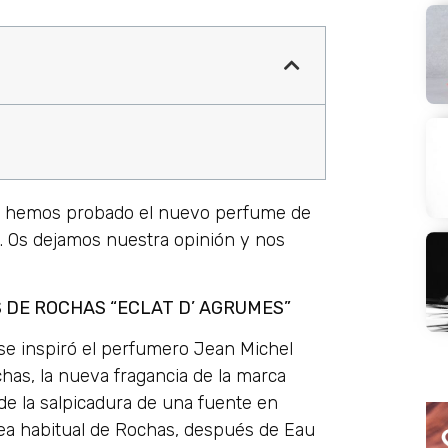
na hemos probado el nuevo perfume de
 Os dejamos nuestra opinión y nos
S DE ROCHAS “ECLAT D’ AGRUMES”
 se inspiró el perfumero Jean Michel
as, la nueva fragancia de la marca
de la salpicadura de una fuente en
ínea habitual de Rochas, después de Eau