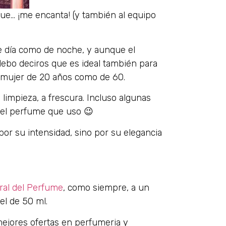
ue… ¡me encanta! (y también al equipo
de día como de noche, y aunque el
debo deciros que es ideal también para
a mujer de 20 años como de 60.
 limpieza, a frescura. Incluso algunas
 el perfume que uso 😉
or su intensidad, sino por su elegancia
ral del Perfume
, como siempre, a un
el de 50 ml.
ejores ofertas en perfumeria y