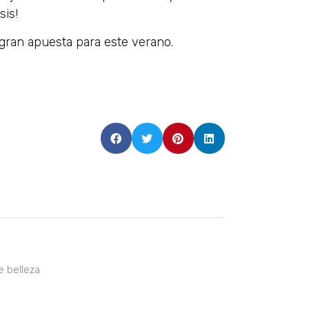
sis!
gran apuesta para este verano.
e belleza