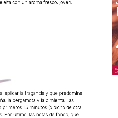
eleita con un aroma fresco, joven,
 al aplicar la fragancia y que predomina
a, la bergamota y la pimienta. Las
os primeros 15 minutos (o dicho de otra
as. Por último, las notas de fondo, que