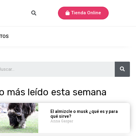
Tienda Online
TOS
o más leído esta semana
El almizcle o musk ¿qué es y para
qué sirve?
Anna Gaspar