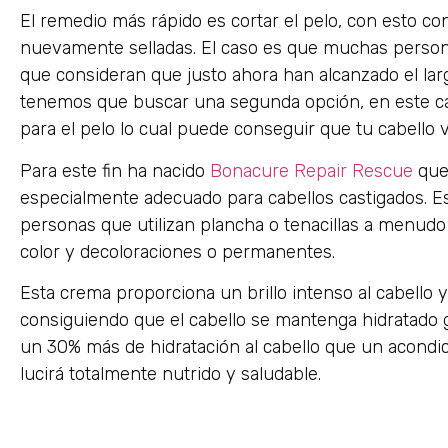
El remedio más rápido es cortar el pelo, con esto c
nuevamente selladas. El caso es que muchas persona
que consideran que justo ahora han alcanzado el lar
tenemos que buscar una segunda opción, en este ca
para el pelo lo cual puede conseguir que tu cabello v
Para este fin ha nacido
Bonacure Repair Rescue
que 
especialmente adecuado para cabellos castigados. E
personas que utilizan plancha o tenacillas a menud
color y decoloraciones o permanentes.
Esta crema proporciona un brillo intenso al cabello y
consiguiendo que el cabello se mantenga hidratado 
un 30% más de hidratación al cabello que un acondic
lucirá totalmente nutrido y saludable.