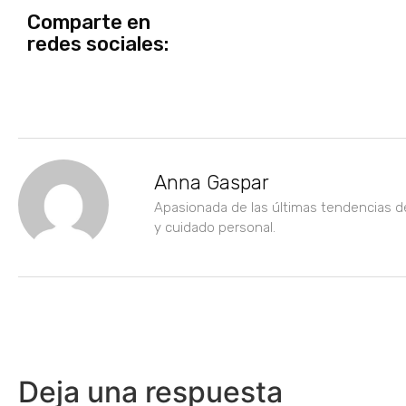
Comparte en
redes sociales:
Anna Gaspar
Apasionada de las últimas tendencias d
y cuidado personal.
Deja una respuesta