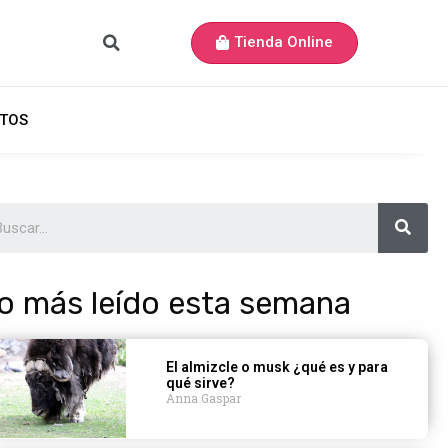
Tienda Online
TOS
o más leído esta semana
El almizcle o musk ¿qué es y para
qué sirve?
Anna Gaspar