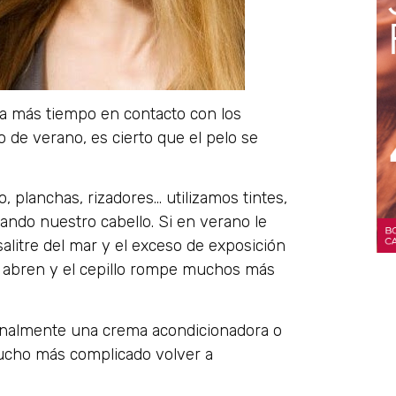
sa más tiempo en contacto con los
o de verano, es cierto que el pelo se
o, planchas, rizadores… utilizamos tintes,
ndo nuestro cabello. Si en verano le
salitre del mar y el exceso de exposición
se abren y el cepillo rompe muchos más
nalmente una crema acondicionadora o
mucho más complicado volver a