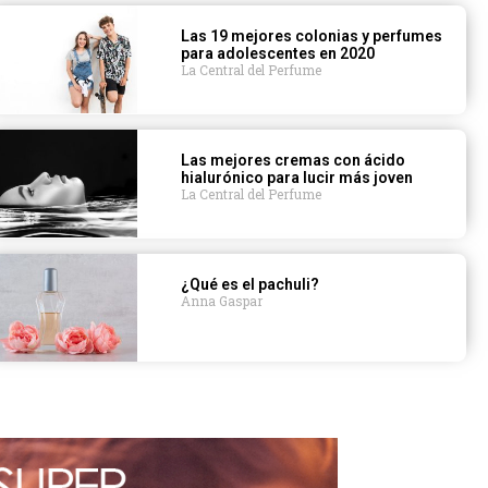
Las 19 mejores colonias y perfumes
para adolescentes en 2020
La Central del Perfume
Las mejores cremas con ácido
hialurónico para lucir más joven
La Central del Perfume
¿Qué es el pachuli?
Anna Gaspar