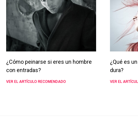
¿Cómo peinarse si eres un hombre
¿Qué es un 
con entradas?
dura?
VER EL ARTÍCULO RECOMENDADO
VER EL ARTÍC