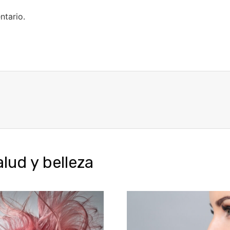
ntario.
ud y belleza