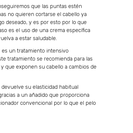
onseguiremos que las puntas estén
s no quieren cortarse el cabello ya
go deseado, y es por esto por lo que
so es el uso de una crema específica
uelva a estar saludable.
es un tratamiento intensivo
ste tratamiento se recomienda para las
o y que exponen su cabello a cambios de
 devuelve su elasticidad habitual
gracias a un añadido que proporciona
ionador convencional por lo que el pelo