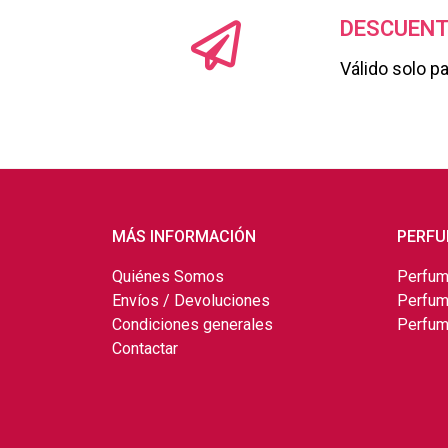
DESCUENT
Válido solo p
MÁS INFORMACIÓN
PERFU
Quiénes Somos
Perfum
Envíos / Devoluciones
Perfum
Condiciones generales
Perfum
Contactar