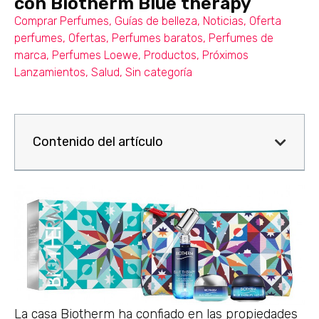
con Biotherm Blue therapy
Comprar Perfumes
,
Guías de belleza
,
Noticias
,
Oferta
perfumes
,
Ofertas
,
Perfumes baratos
,
Perfumes de
marca
,
Perfumes Loewe
,
Productos
,
Próximos
Lanzamientos
,
Salud
,
Sin categoría
Contenido del artículo
La casa Biotherm ha confiado en las propiedades