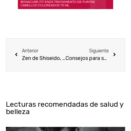
Anterior
Siguiente
Zen de Shiseido, un perfume abierto a miles de posibilidades
Consejos para ser mujer elegante este verano
Lecturas recomendadas de salud y
belleza