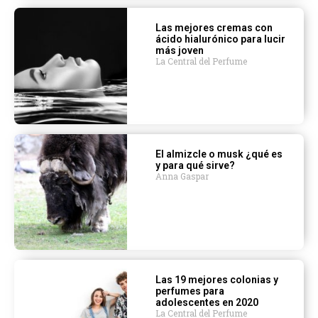
Las mejores cremas con
ácido hialurónico para lucir
más joven
La Central del Perfume
El almizcle o musk ¿qué es
y para qué sirve?
Anna Gaspar
Las 19 mejores colonias y
perfumes para
adolescentes en 2020
La Central del Perfume