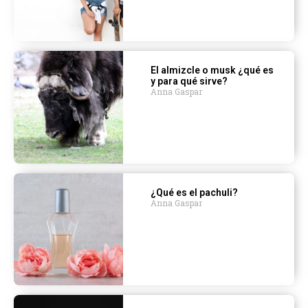
El almizcle o musk ¿qué es
y para qué sirve?
Anna Gaspar
¿Qué es el pachuli?
Anna Gaspar