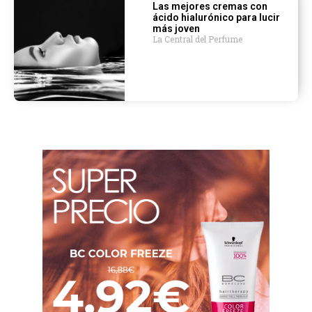
Las mejores cremas con
ácido hialurónico para lucir
más joven
La Central del Perfume