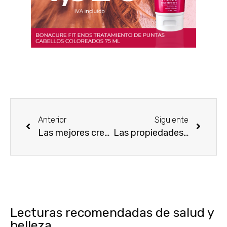
Anterior
Siguiente
Las mejores cremas con ácido hialurónico para lucir más joven
Las propiedades del aceite rosa mosqueta y su uso en cosmética
Lecturas recomendadas de salud y
belleza