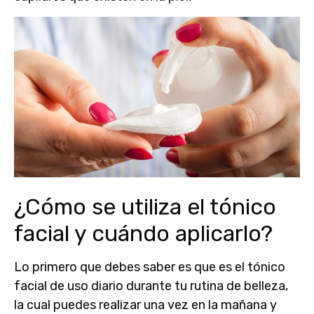
¿Cómo se utiliza el tónico
facial y cuándo aplicarlo?
Lo primero que debes saber es que es el
tónico
facial de uso
diario durante tu rutina de belleza,
la cual puedes realizar una vez en la mañana y