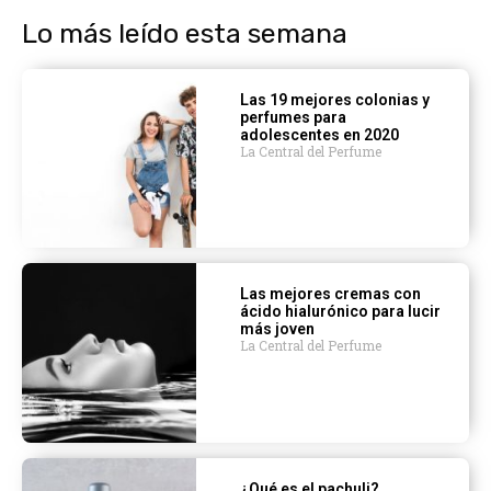
Lo más leído esta semana
Las 19 mejores colonias y
perfumes para
adolescentes en 2020
La Central del Perfume
Las mejores cremas con
ácido hialurónico para lucir
más joven
La Central del Perfume
¿Qué es el pachuli?