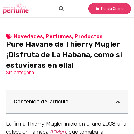
Tienda Online
Novedades
,
Perfumes
,
Productos
Pure Havane de Thierry Mugler
¡Disfruta de La Habana, como si
estuvieras en ella!
Sin categoría
Contenido del artículo
La firma Thierry Mugler inició en el año 2008 una
colección llamada
A*Men
, que tomaba la