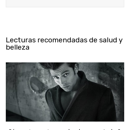
Lecturas recomendadas de salud y
belleza