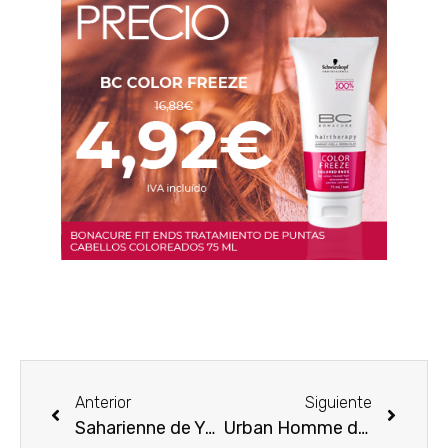
Anterior
Siguiente
Saharienne de Yves Saint Laurent ¡La inspiración en una chaqueta!
Urban Homme de David Beckham ¡La novedad para este 2013!