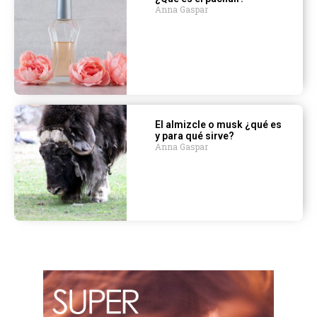
Anna Gaspar
El almizcle o musk ¿qué es
y para qué sirve?
Anna Gaspar