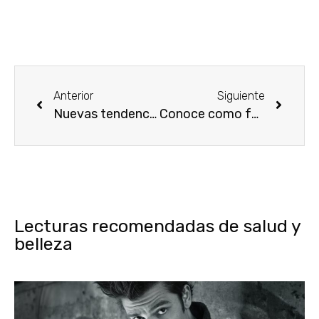
Anterior
Siguiente
Nuevas tendencias en fragancias 2019 los olores de la tierra
Conoce como funcionan los perfumes
Lecturas recomendadas de salud y
belleza