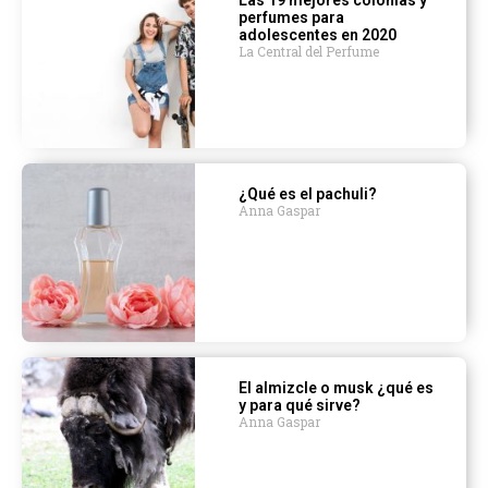
Las 19 mejores colonias y
perfumes para
adolescentes en 2020
La Central del Perfume
¿Qué es el pachuli?
Anna Gaspar
El almizcle o musk ¿qué es
y para qué sirve?
Anna Gaspar