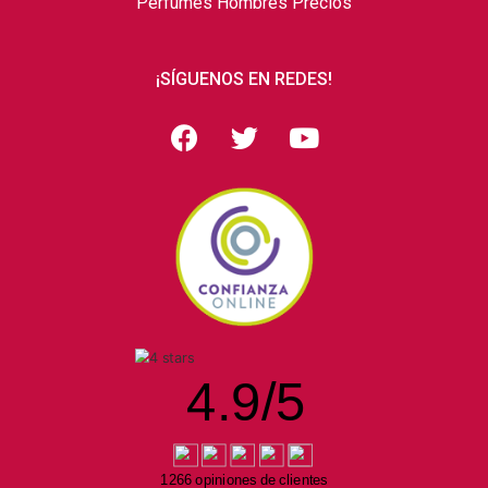
Perfumes Hombres Precios
¡SÍGUENOS EN REDES!
4.9
/
5
1266 opiniones de clientes