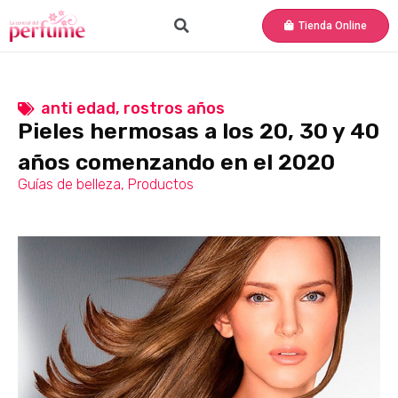
Tienda Online
anti edad
,
rostros años
Pieles hermosas a los 20, 30 y 40
años comenzando en el 2020
Guías de belleza
,
Productos