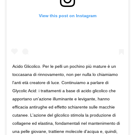
View this post on Instagram
Acido Glicolico. Per le pelli un pochino più mature è un
toccasana di rinnovamento, non per nulla lo chiamiamo
l'anti età creatore di luce. Continuiamo a parlare di
Glycolic Acid: i trattamenti a base di acido glicolico che
apportano un'azione illuminante e levigante, hanno
efficacia antirughe ed effetto schiarente sulle macchie
cutanee. L'azione del glicolico stimola la produzione di
collagene ed elastina, fondamentali nel mantenimento di
una pelle giovane, trattiene molecole d'acqua e, quindi,