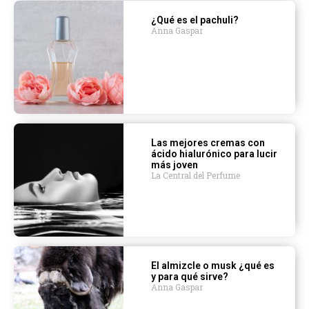
¿Qué es el pachuli?
Anna Gaspar
Las mejores cremas con
ácido hialurónico para lucir
más joven
La Central del Perfume
El almizcle o musk ¿qué es
y para qué sirve?
Anna Gaspar