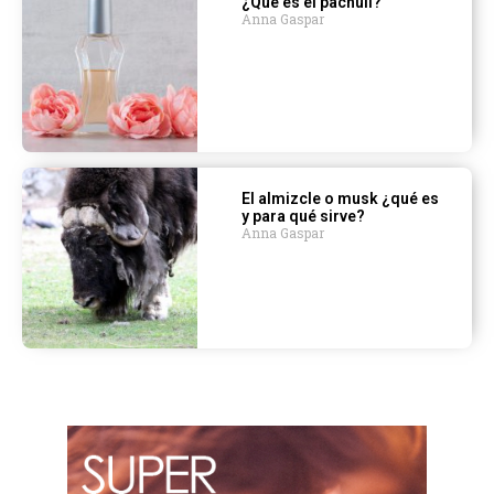
¿Qué es el pachuli?
Anna Gaspar
El almizcle o musk ¿qué es
y para qué sirve?
Anna Gaspar