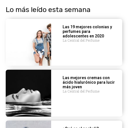
Lo más leído esta semana
Las 19 mejores colonias y
perfumes para
adolescentes en 2020
La Central del Perfume
Las mejores cremas con
ácido hialurónico para lucir
más joven
La Central del Perfume