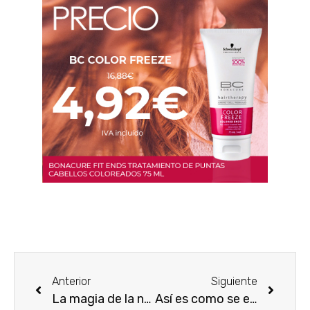
Anterior
Siguiente
La magia de la noche en los perfumes orientales
Así es como se elige el mejor perfume para tu guardarropa