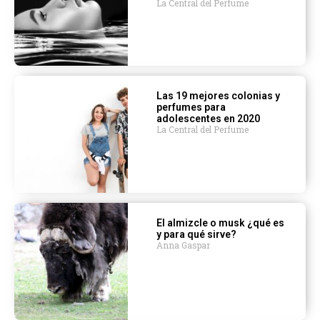
La Central del Perfume
Las 19 mejores colonias y
perfumes para
adolescentes en 2020
La Central del Perfume
El almizcle o musk ¿qué es
y para qué sirve?
Anna Gaspar