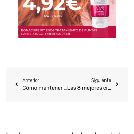
Anterior
Siguiente
Cómo mantener los labios hidratados
Las 8 mejores cremas para pieles grasas