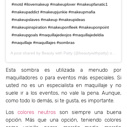
#motd #ilovemakeup #makeuplover #makeupfanatic1
#makeupaddict #makeupjunkie #makeupmafia
#makeupslaves #makeup #makeupideas
#makeupinspiration #makeuponfleek #makeuponpoint
#makeupgoals #maquillajedeojos #maquillajedeldia
#maquillaje #maquillajes #sombras
A post shared by
Beauty with Patty
(@beautywithpatty) on
Aug 2
Esta sombra es utilizada a menudo por
maquilladores o para eventos más especiales. Si
usted no es un especialista en maquillaje y no
suele ir a los eventos, no vale la pena. Aunque,
como todo lo demás, si te gusta, es importante.
Los
colores neutros
son siempre una buena
opción. Más que una opción, teniendo colores