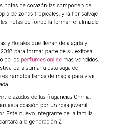
Las notas de corazón las componen de
pia de zonas tropicales, y la flor salvaje
uales notas de fondo la forman el almizcle
s y florales que llenan de alegría y
n 2018 para formar parte de su exitosa
no de los
perfumes online
más vendidos.
stiva para sumar a esta saga de
res remotos llenos de magia para vivir
ada.
 entrelazados de las fragancias Omnia,
 en esta ocasión por un rosa juvenil
or. Este nuevo integrante de la familia
cantará a la generación Z.