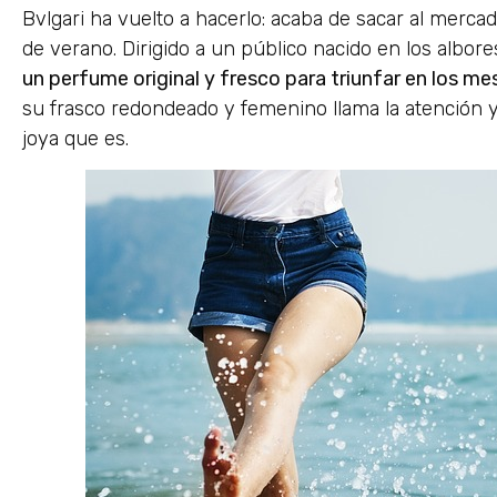
Bvlgari ha vuelto a hacerlo: acaba de sacar al merc
de verano. Dirigido a un público nacido en los albores
un perfume original y fresco para triunfar en los me
su frasco redondeado y femenino llama la atención y
joya que es.