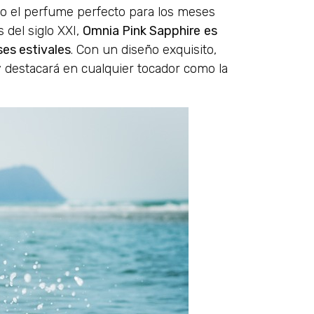
ado el perfume perfecto para los meses
 del siglo XXI,
Omnia Pink Sapphire
es
ses estivales
. Con un diseño exquisito,
 destacará en cualquier tocador como la