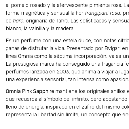
al pomelo rosado y la efervescente pimienta rosa. 
forma magnética y sensual la flor
frangipani
rosa,
pro
de
tiaré
, originaria de Tahití. Las sofisticadas y sens
blanco, la vainilla y la madera.
Es un perfume con una estela dulce, con notas cítrica
ganas de disfrutar la vida. Presentado por Bvlgari e
línea Omnia como la séptima incorporación, ya es u
La prestigiosa marca ha conseguido una fragancia fe
perfumes lanzada en 2003, que anima a viajar a luga
una experiencia sensorial, tan intensa como apasion
Omnia Pink Sapphire
mantiene los originales anillos
que recuerda al símbolo del infinito, pero apostando
lleno de energía, inspirado en el zafiro del mismo col
representa la libertad sin límite, un concepto que en