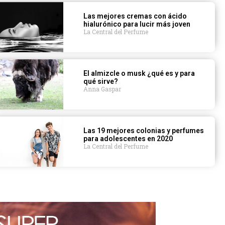
Las mejores cremas con ácido
hialurónico para lucir más joven
La Central del Perfume
El almizcle o musk ¿qué es y para
qué sirve?
Anna Gaspar
Las 19 mejores colonias y perfumes
para adolescentes en 2020
La Central del Perfume