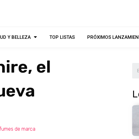
UD Y BELLEZA
TOP LISTAS
PRÓXIMOS LANZAMIEN
ire, el
ueva
L
fumes de marca