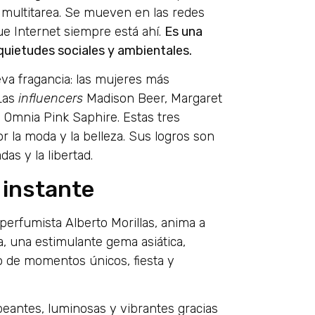
 multitarea. Se mueven en las redes
ue Internet siempre está ahí.
Es una
nquietudes sociales y ambientales.
a fragancia: las mujeres más
 Las
influencers
Madison Beer, Margaret
Omnia Pink Saphire. Estas tres
r la moda y la belleza. Sus logros son
das y la libertad.
 instante
perfumista Alberto Morillas, anima a
sa, una estimulante gema asiática,
no de momentos únicos, fiesta y
peantes, luminosas y vibrantes gracias