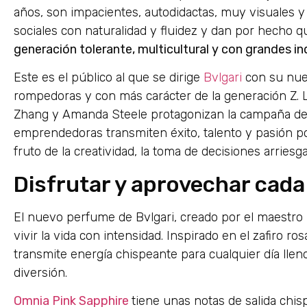
años, son impacientes, autodidactas, muy visuales y
sociales con naturalidad y fluidez y dan por hecho q
generación tolerante, multicultural y con grandes i
Este es el público al que se dirige
Bvlgari
con su nuev
rompedoras y con más carácter de la generación Z.
Zhang y Amanda Steele protagonizan la campaña de 
emprendedoras transmiten éxito, talento y pasión po
fruto de la creatividad, la toma de decisiones arriesga
Disfrutar y aprovechar cada
El nuevo perfume de Bvlgari, creado por el maestro 
vivir la vida con intensidad. Inspirado en el zafiro ro
transmite energía chispeante para cualquier día lle
diversión.
Omnia Pink Sapphire
tiene unas notas de salida chis