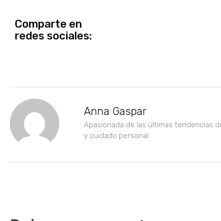
Comparte en
redes sociales:
Anna Gaspar
Apasionada de las últimas tendencias d
y cuidado personal.