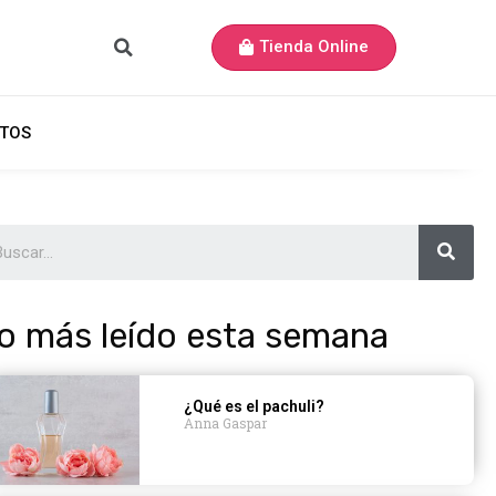
Tienda Online
TOS
o más leído esta semana
¿Qué es el pachuli?
Anna Gaspar