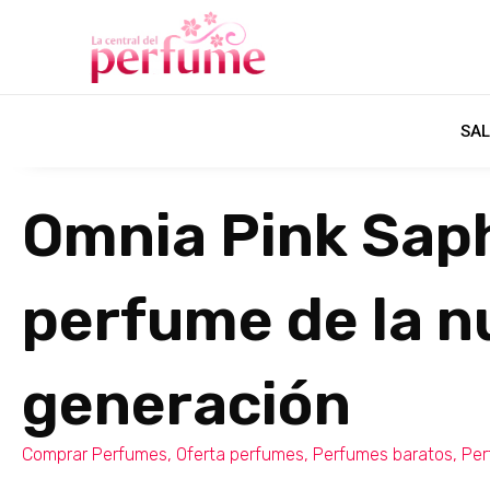
SAL
Omnia Pink Saph
perfume de la n
generación
Comprar Perfumes
,
Oferta perfumes
,
Perfumes baratos
,
Per