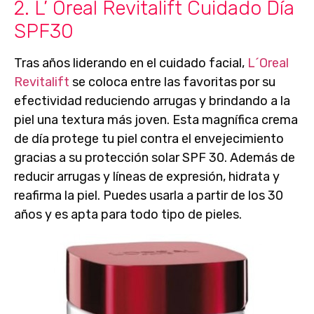
2. L’ Oreal Revitalift Cuidado Día
SPF30
Tras años liderando en el cuidado facial,
L´Oreal
Revitalift
se coloca entre las favoritas por su
efectividad
reduciendo arrugas y brindando a la
piel una textura más joven
. Esta magnífica
crema
de día
protege tu piel contra el envejecimiento
gracias a su
protección solar SPF 30
. Además de
reducir arrugas y líneas de expresión, hidrata y
reafirma la piel. Puedes usarla
a partir de los 30
años
y es apta para todo tipo de pieles.