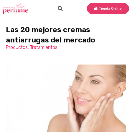
Tienda Online
Las 20 mejores cremas
antiarrugas del mercado
Productos
,
Tratamientos