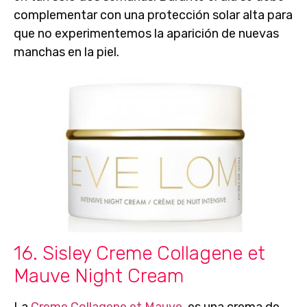
complementar con una protección solar alta
para
que no experimentemos la aparición de nuevas
manchas en la piel.
16. Sisley Creme Collagene et
Mauve Night Cream
La
Creme Collagene et Mauve
, es una crema de