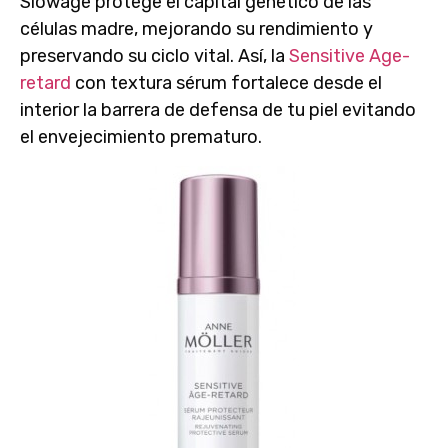
Slowâge
protege el capital genético de las
células madre, mejorando su rendimiento y
preservando su ciclo vital. Así, la
Sensitive Age-
retard
con textura sérum fortalece desde el
interior la barrera de defensa de tu piel
evitando
el envejecimiento prematuro
.