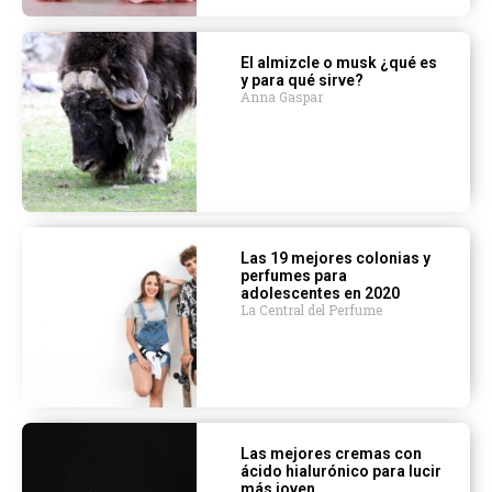
El almizcle o musk ¿qué es
y para qué sirve?
Anna Gaspar
Las 19 mejores colonias y
perfumes para
adolescentes en 2020
La Central del Perfume
Las mejores cremas con
ácido hialurónico para lucir
más joven