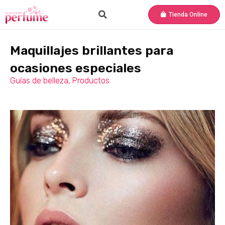
Tienda Online
Maquillajes brillantes para
ocasiones especiales
Guías de belleza
,
Productos