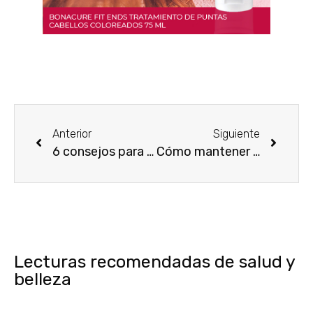
Anterior
Siguiente
6 consejos para aprovechar mejor tus cremas anti edad
Cómo mantener una piel hermosa libre de impurezas
Lecturas recomendadas de salud y
belleza