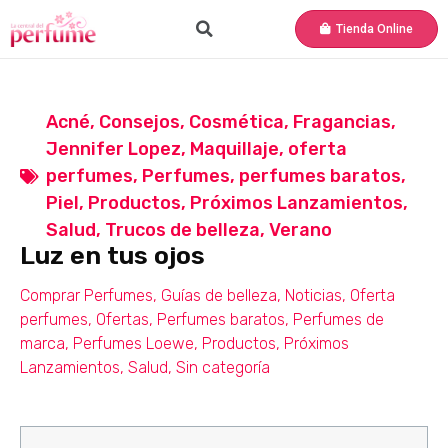
Tienda Online
Acné
,
Consejos
,
Cosmética
,
Fragancias
,
Jennifer Lopez
,
Maquillaje
,
oferta
perfumes
,
Perfumes
,
perfumes baratos
,
Piel
,
Productos
,
Próximos Lanzamientos
,
Salud
,
Trucos de belleza
,
Verano
Luz en tus ojos
Comprar Perfumes
,
Guías de belleza
,
Noticias
,
Oferta
perfumes
,
Ofertas
,
Perfumes baratos
,
Perfumes de
marca
,
Perfumes Loewe
,
Productos
,
Próximos
Lanzamientos
,
Salud
,
Sin categoría