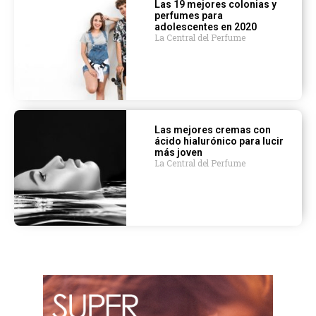
Las 19 mejores colonias y
perfumes para
adolescentes en 2020
La Central del Perfume
Las mejores cremas con
ácido hialurónico para lucir
más joven
La Central del Perfume