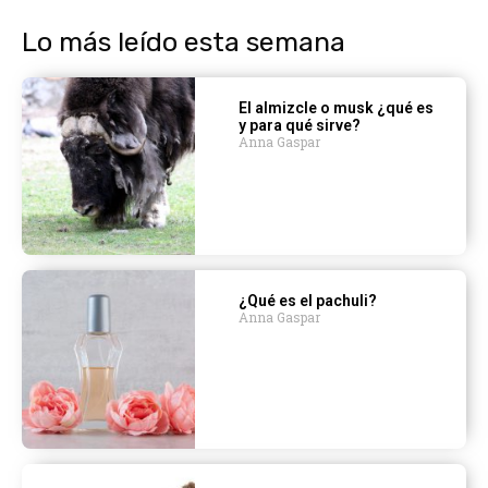
Lo más leído esta semana
El almizcle o musk ¿qué es
y para qué sirve?
Anna Gaspar
¿Qué es el pachuli?
Anna Gaspar