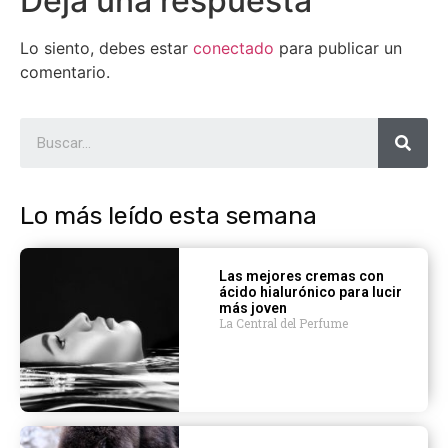
Deja una respuesta
Lo siento, debes estar
conectado
para publicar un
comentario.
Lo más leído esta semana
Las mejores cremas con
ácido hialurónico para lucir
más joven
La Central del Perfume