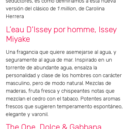
seductores, es como definiríamos a esta nueva
versión del clásico de
1 million
, de Carolina
Herrera
L’eau D’Issey por homme, Issey
Miyake
Una fragancia que quiere asemejarse al agua, y
seguramente al agua de mar. Inspirado en un
torrente de abundante agua, ensalza la
personalidad y clase de los hombres con carácter
masculino, pero de modo natural. Mezclas de
maderas, fruta fresca y chispeantes notas que
mezclan el cedro con el tabaco. Potentes aromas
frescos que sugieren temperamento espontáneo,
elegante y varonil.
The One, Dolce & Gabbana