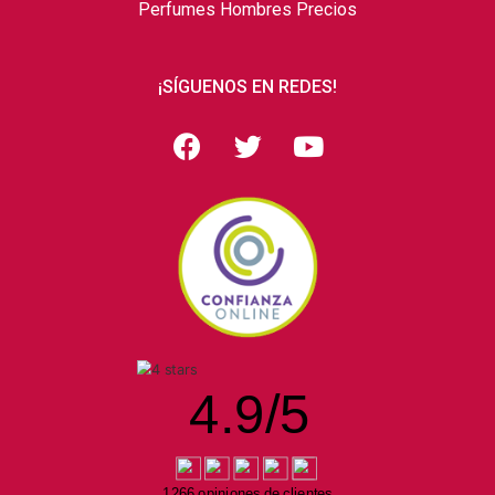
Perfumes Hombres Precios
¡SÍGUENOS EN REDES!
4.9
/
5
1266 opiniones de clientes