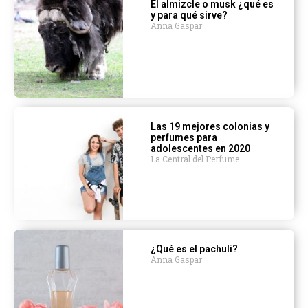
El almizcle o musk ¿qué es
y para qué sirve?
Anna Gaspar
Las 19 mejores colonias y
perfumes para
adolescentes en 2020
La Central del Perfume
¿Qué es el pachuli?
Anna Gaspar