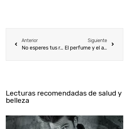
Anterior
Siguiente
No esperes tus regalos, ve tú por ellos
El perfume y el amor, siempre de la mano
Lecturas recomendadas de salud y
belleza