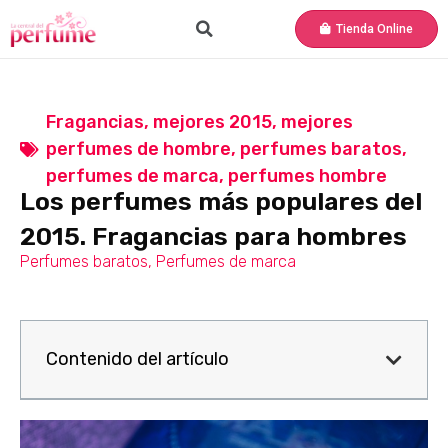
Tienda Online
Fragancias
,
mejores 2015
,
mejores
perfumes de hombre
,
perfumes baratos
,
perfumes de marca
,
perfumes hombre
Los perfumes más populares del
2015. Fragancias para hombres
Perfumes baratos
,
Perfumes de marca
Contenido del artículo