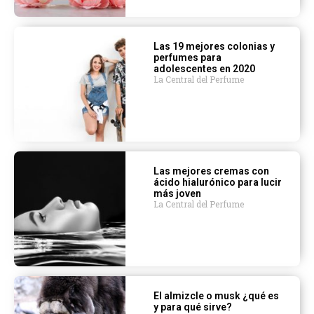
Las 19 mejores colonias y
perfumes para
adolescentes en 2020
La Central del Perfume
Las mejores cremas con
ácido hialurónico para lucir
más joven
La Central del Perfume
El almizcle o musk ¿qué es
y para qué sirve?