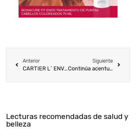
Anterior
Siguiente
CARTIER L´ ENVOL, reinventando el perfume del nuevo gentleman
Continúa acentuándose la moda del piercing
Lecturas recomendadas de salud y
belleza