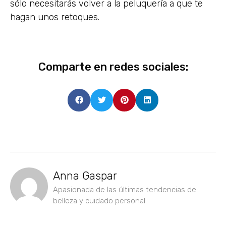
sólo necesitarás volver a la peluquería a que te
hagan unos retoques.
Comparte en redes sociales:
Anna Gaspar
Apasionada de las últimas tendencias de
belleza y cuidado personal.