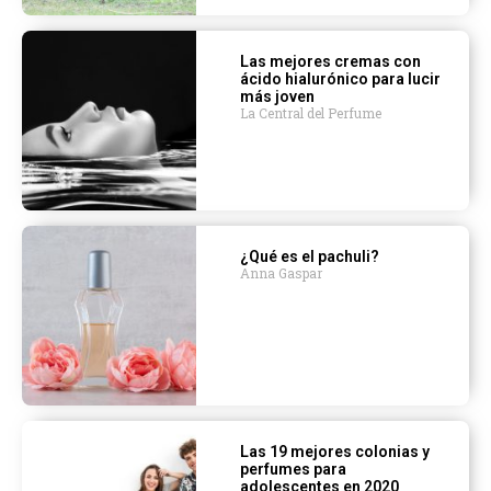
Las mejores cremas con
ácido hialurónico para lucir
más joven
La Central del Perfume
¿Qué es el pachuli?
Anna Gaspar
Las 19 mejores colonias y
perfumes para
adolescentes en 2020