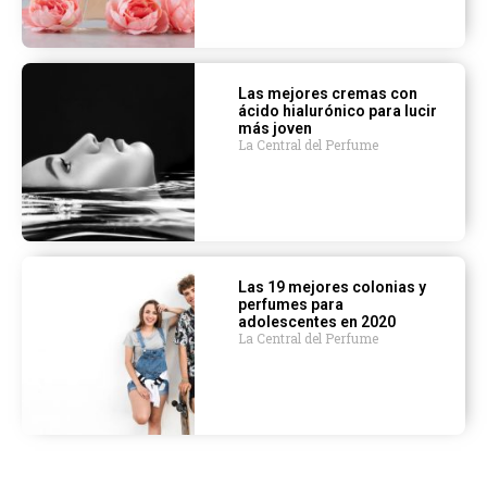
Las mejores cremas con
ácido hialurónico para lucir
más joven
La Central del Perfume
Las 19 mejores colonias y
perfumes para
adolescentes en 2020
La Central del Perfume