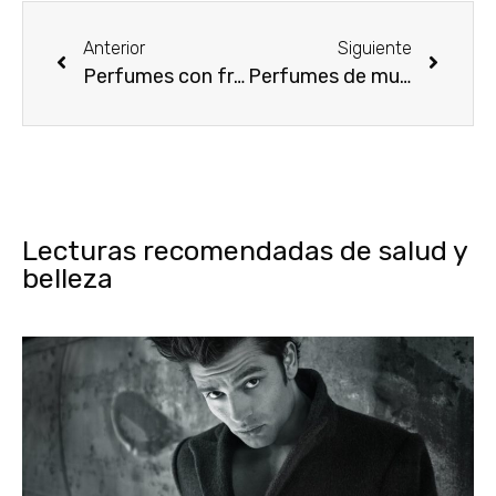
Anterior
Siguiente
Perfumes con frasco rosa: en tendencia
Perfumes de mujer para regalar en el Día de la Madre
Lecturas recomendadas de salud y
belleza