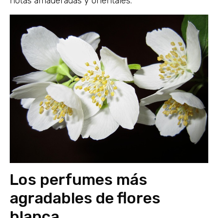
notas amaderadas y orientales.
Los perfumes más
agradables de flores
blanca