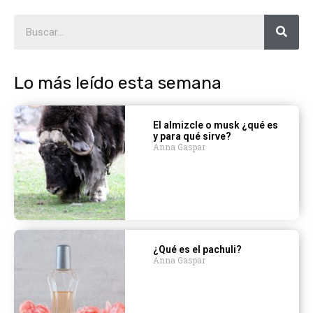
Lo más leído esta semana
El almizcle o musk ¿qué es
y para qué sirve?
Anna Gaspar
¿Qué es el pachuli?
Anna Gaspar