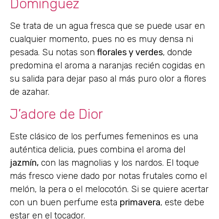
Domínguez
Se trata de un agua fresca que se puede usar en
cualquier momento, pues no es muy densa ni
pesada. Su notas son
florales y verdes
, donde
predomina el aroma a naranjas recién cogidas en
su salida para dejar paso al más puro olor a flores
de azahar.
J’adore de Dior
​Este clásico de los perfumes femeninos es una
auténtica delicia, pues combina el aroma del
jazmín,
con las magnolias y los nardos. El toque
más fresco viene dado por notas frutales como el
melón, la pera o el melocotón. Si se quiere acertar
con un buen perfume esta
primavera
, este debe
estar en el tocador.