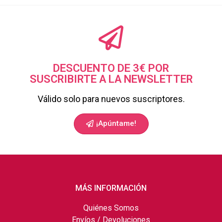
DESCUENTO DE 3€ POR
SUSCRIBIRTE A LA NEWSLETTER
Válido solo para nuevos suscriptores.
¡Apúntame!
MÁS INFORMACIÓN
Quiénes Somos
Envíos / Devoluciones