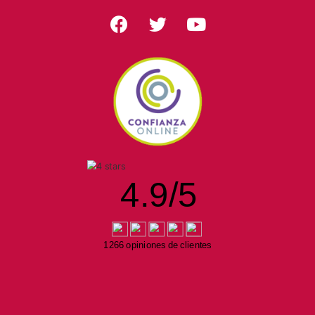
4.9
/
5
1266 opiniones de clientes