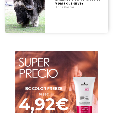
y para qué sirve?
Anna Gaspar