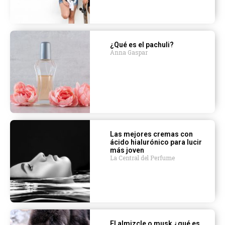
¿Qué es el pachuli?
Anna Gaspar
Las mejores cremas con
ácido hialurónico para lucir
más joven
La Central del Perfume
El almizcle o musk ¿qué es