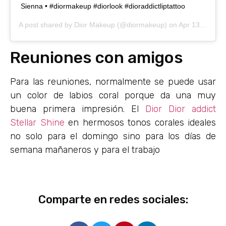
Sienna • #diormakeup #diorlook #dioraddictliptattoo
A post shared by
Dior Makeup
(@diormakeup) on
Apr 13, 2019 at 9:29am PDT
Reuniones con amigos
Para las reuniones, normalmente se puede usar
un color de labios coral porque da una muy
buena primera impresión. El
Dior Dior addict
Stellar Shine
en hermosos tonos corales ideales
no solo para el domingo sino para los días de
semana mañaneros y para el trabajo
Comparte en redes sociales: