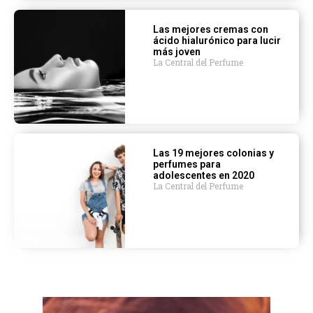
Las mejores cremas con
ácido hialurónico para lucir
más joven
La Central del Perfume
Las 19 mejores colonias y
perfumes para
adolescentes en 2020
La Central del Perfume