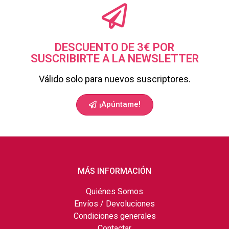
DESCUENTO DE 3€ POR
SUSCRIBIRTE A LA NEWSLETTER
Válido solo para nuevos suscriptores.
¡Apúntame!
MÁS INFORMACIÓN
Quiénes Somos
Envíos / Devoluciones
Condiciones generales
Contactar