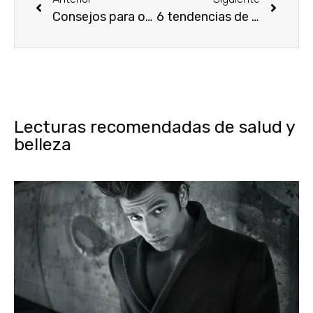
Consejos para obtener la máxima hidratación en tu piel
6 tendencias de uñas para primavera verano 2019
Lecturas recomendadas de salud y
belleza