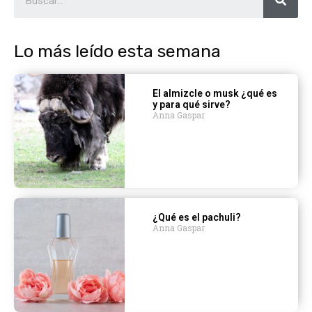
Lo más leído esta semana
El almizcle o musk ¿qué es
y para qué sirve?
Anna Gaspar
¿Qué es el pachuli?
Anna Gaspar