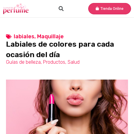
Tienda Online
labiales
,
Maquillaje
Labiales de colores para cada
ocasión del día
Guías de belleza
,
Productos
,
Salud