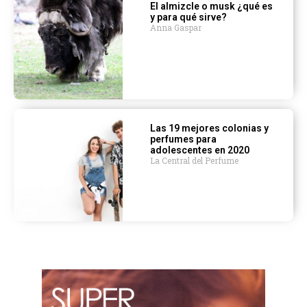
El almizcle o musk ¿qué es
y para qué sirve?
Anna Gaspar
Las 19 mejores colonias y
perfumes para
adolescentes en 2020
La Central del Perfume