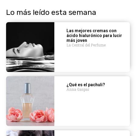
Lo más leído esta semana
Las mejores cremas con
ácido hialurónico para lucir
más joven
La Central del Perfume
¿Qué es el pachuli?
Anna Gaspar