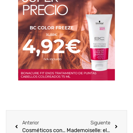
Anterior
Siguiente
Cosméticos con vitamina C: ventajas para tu piel
Mademoiselle: elegancia y sofisticación parisina