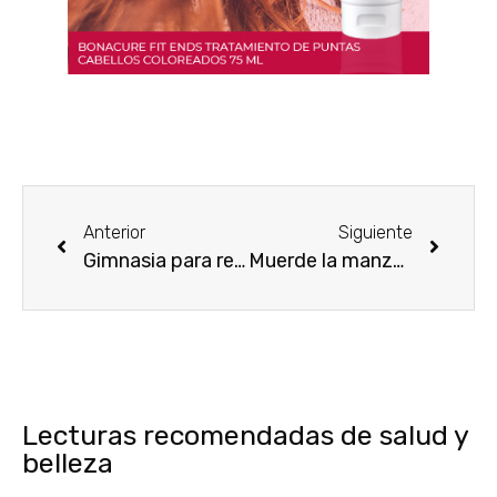
Anterior
Siguiente
Gimnasia para rejuvenecer el rostro
Muerde la manzana de Lolita Lempicka
Lecturas recomendadas de salud y
belleza