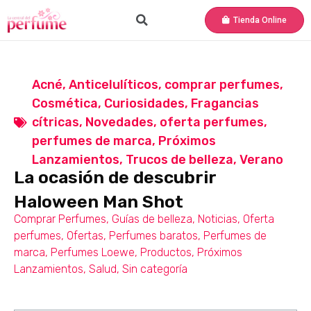
Tienda Online
Acné
,
Anticelulíticos
,
comprar perfumes
,
Cosmética
,
Curiosidades
,
Fragancias
cítricas
,
Novedades
,
oferta perfumes
,
perfumes de marca
,
Próximos
Lanzamientos
,
Trucos de belleza
,
Verano
La ocasión de descubrir
Haloween Man Shot
Comprar Perfumes
,
Guías de belleza
,
Noticias
,
Oferta
perfumes
,
Ofertas
,
Perfumes baratos
,
Perfumes de
marca
,
Perfumes Loewe
,
Productos
,
Próximos
Lanzamientos
,
Salud
,
Sin categoría