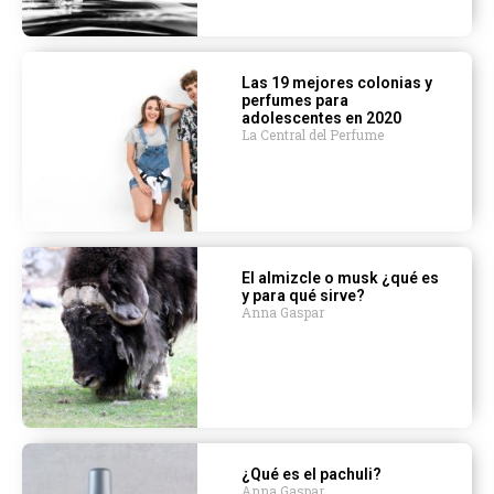
Las 19 mejores colonias y
perfumes para
adolescentes en 2020
La Central del Perfume
El almizcle o musk ¿qué es
y para qué sirve?
Anna Gaspar
¿Qué es el pachuli?
Anna Gaspar