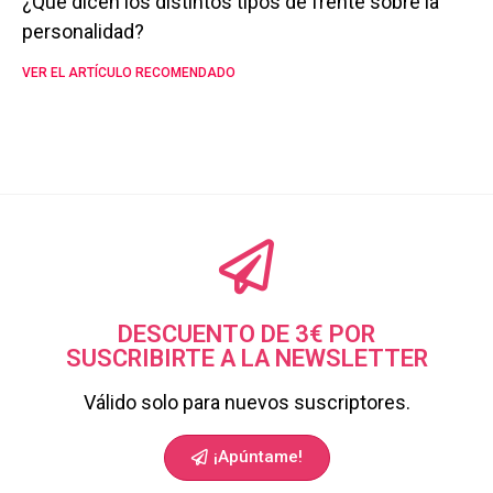
¿Qué dicen los distintos tipos de frente sobre la
personalidad?
VER EL ARTÍCULO RECOMENDADO
DESCUENTO DE 3€ POR
SUSCRIBIRTE A LA NEWSLETTER
Válido solo para nuevos suscriptores.
¡Apúntame!