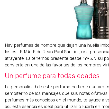
Hay perfumes de hombre que dejan una huella imborr
los es LE MALE de Jean Paul Gaultier, una presenc
atrayente. La tenemos presente desde 1995, y su po
convierta en una de las favoritas de los hombres viri
Un perfume para todas edades
La personalidad de este perfume no tiene que ver co
sempiterno de los mensajes que sus notas olfativas
perfumes más conocidos en el mundo, te ayude a ve
así, esta esencia es ideal para utilizar o lucirla en