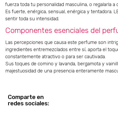
fuerza toda tu personalidad masculina, o regalarla a
Es fuerte, enérgica, sensual, enérgica y tentadora. L
sentir toda su intensidad.
Componentes esenciales del per
Las percepciones que causa este perfume son intri
ingredientes entremezclados entre sí, aporta el to
constantemente atractivo o para ser cautivada.
Sus toques de comino y lavanda, bergamota y vainilla
majestuosidad de una presencia enteramente mascu
Comparte en
redes sociales: