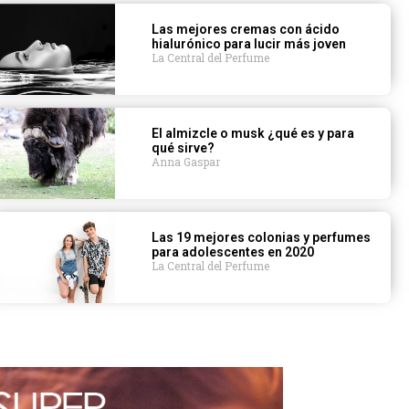
Las mejores cremas con ácido
hialurónico para lucir más joven
La Central del Perfume
El almizcle o musk ¿qué es y para
qué sirve?
Anna Gaspar
Las 19 mejores colonias y perfumes
para adolescentes en 2020
La Central del Perfume