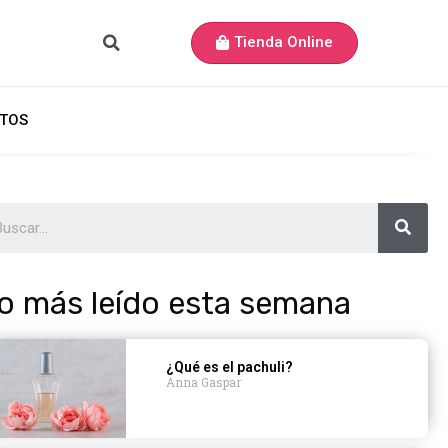
Tienda Online
TOS
o más leído esta semana
¿Qué es el pachuli?
Anna Gaspar