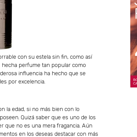
able con su estela sin fin, como así
ia hecha perfume tan popular como
derosa influencia ha hecho que se
les por excelencia.
n la edad, si no más bien con lo
 poseen. Quizá saber que es uno de los
r que no es una mera fragancia. Aún
 momentos en los deseas destacar con más