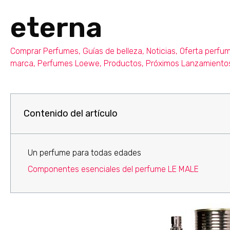
eterna
Comprar Perfumes
,
Guías de belleza
,
Noticias
,
Oferta perfu
marca
,
Perfumes Loewe
,
Productos
,
Próximos Lanzamiento
Contenido del artículo
Un perfume para todas edades
Componentes esenciales del perfume LE MALE