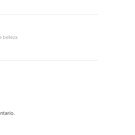
e belleza
ntario.