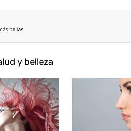
más bellas
ud y belleza