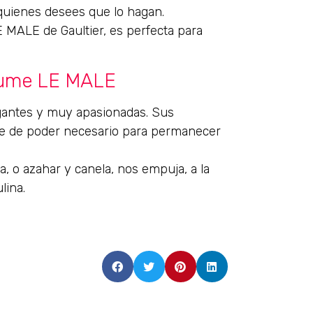
 quienes desees que lo hagan.
E MALE de Gaultier, es perfecta para
fume LE MALE
gantes y muy apasionadas. Sus
que de poder necesario para permanecer
, o azahar y canela, nos empuja, a la
lina.