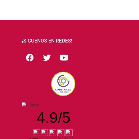
¡SÍGUENOS EN REDES!
4.9
/
5