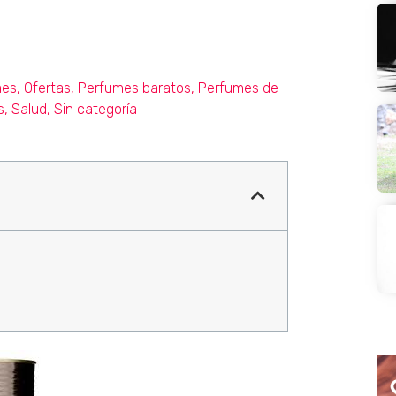
mes
,
Ofertas
,
Perfumes baratos
,
Perfumes de
s
,
Salud
,
Sin categoría