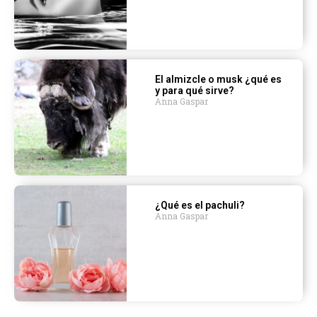
El almizcle o musk ¿qué es
y para qué sirve?
Anna Gaspar
¿Qué es el pachuli?
Anna Gaspar