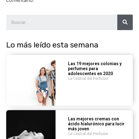
comentario.
Lo más leído esta semana
Las 19 mejores colonias y
perfumes para
adolescentes en 2020
La Central del Perfume
Las mejores cremas con
ácido hialurónico para lucir
más joven
La Central del Perfume