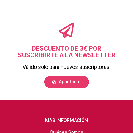
DESCUENTO DE 3€ POR
SUSCRIBIRTE A LA NEWSLETTER
Válido solo para nuevos suscriptores.
¡Apúntame!
MÁS INFORMACIÓN
Quiénes Somos