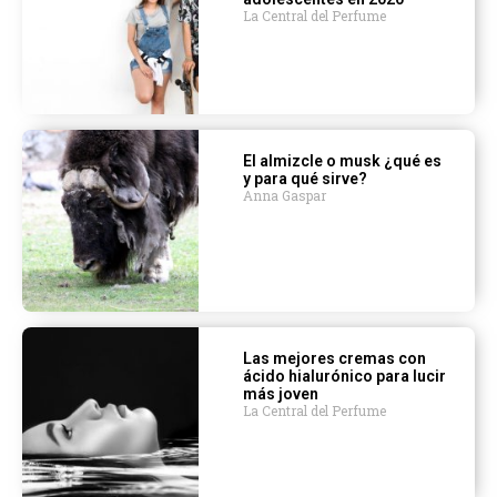
La Central del Perfume
El almizcle o musk ¿qué es
y para qué sirve?
Anna Gaspar
Las mejores cremas con
ácido hialurónico para lucir
más joven
La Central del Perfume