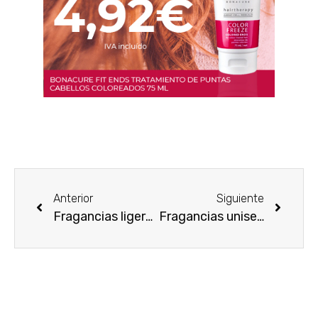
Anterior
Siguiente
Fragancias ligeras y fragancias fuertes para mujeres
Fragancias unisex más usadas de todos los tiempos