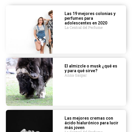
Las 19 mejores colonias y
perfumes para
adolescentes en 2020
La Central del Perfume
El almizcle o musk ¿qué es
y para qué sirve?
Anna Gaspar
Las mejores cremas con
ácido hialurónico para lucir
más joven