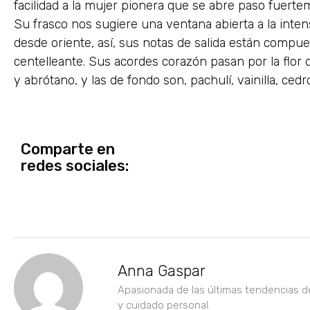
facilidad a la mujer pionera que se abre paso fuerte
Su frasco nos sugiere una ventana abierta a la intens
desde oriente, así, sus notas de salida están compues
centelleante. Sus acordes corazón pasan por la flor de
y abrótano, y las de fondo son, pachulí, vainilla, ced
Comparte en
redes sociales:
Anna Gaspar
Apasionada de las últimas tendencias d
y cuidado personal.