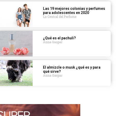
Las 19 mejores colonias y perfumes
para adolescentes en 2020
La Central del Perfume
¿Qué es el pachuli?
Anna Gaspar
El almizcle o musk ¿qué es y para
qué sirve?
Anna Gaspar