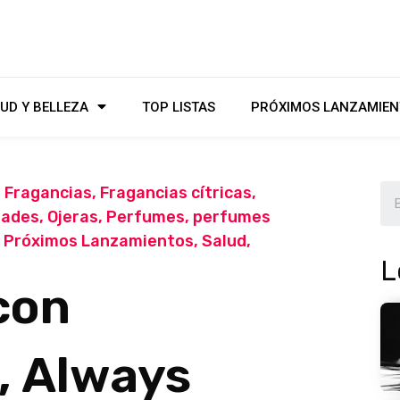
UD Y BELLEZA
TOP LISTAS
PRÓXIMOS LANZAMIEN
,
Fragancias
,
Fragancias cítricas
,
dades
,
Ojeras
,
Perfumes
,
perfumes
,
Próximos Lanzamientos
,
Salud
,
L
con
, Always