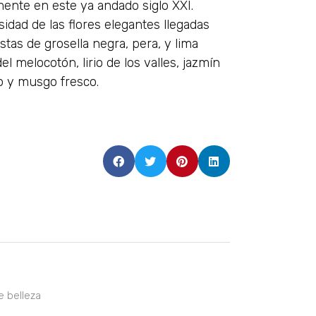
mente en este ya andado siglo XXI.
idad de las flores elegantes llegadas
tas de grosella negra, pera, y lima
l melocotón, lirio de los valles, jazmín
ro y musgo fresco.
e belleza