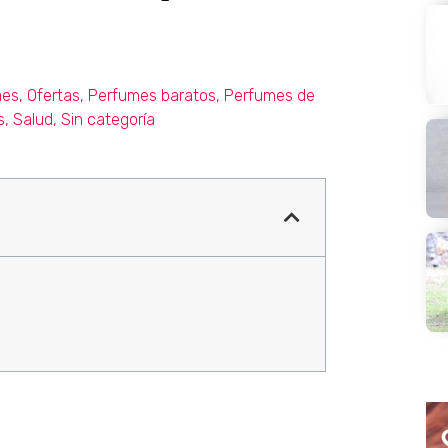
mes
,
Ofertas
,
Perfumes baratos
,
Perfumes de
s
,
Salud
,
Sin categoría