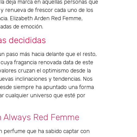
ela deja marca en aquellas personas que
, y renueva de frescor cada uno de los
cia. Elizabeth Arden Red Femme,
gadas de emoción.
as decididas
un paso más hacia delante que el resto,
cuya fragancia renovada data de este
valores cruzan el optimismo desde la
uevas inclinaciones y tendencias. Nos
 desde siempre ha apuntado una forma
ar cualquier universo que esté por
en Always Red Femme
un perfume que ha sabido captar con