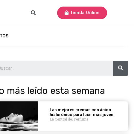
Tienda Online
TOS
o más leído esta semana
Las mejores cremas con ácido
hialurónico para lucir más joven
La Central del Perfume