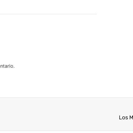
ntario.
Los M