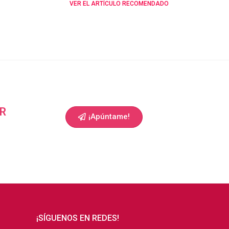
VER EL ARTÍCULO RECOMENDADO
R
¡Apúntame!
¡SÍGUENOS EN REDES!