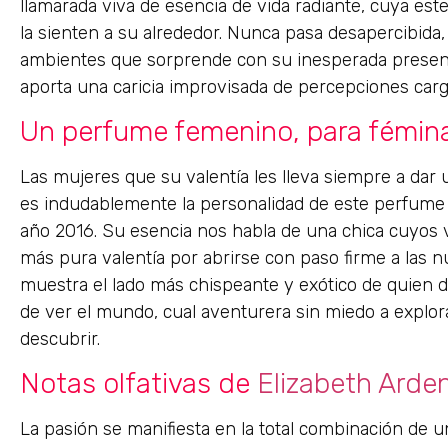
llamarada viva de esencia de vida radiante, cuya est
la sienten a su alrededor. Nunca pasa desapercibida
ambientes que sorprende con su inesperada presen
aporta una caricia improvisada de percepciones car
Un perfume femenino, para fémin
Las mujeres que su valentía les lleva siempre a dar 
es indudablemente la personalidad de este perfume 
año 2016. Su esencia nos habla de una chica cuyos 
más pura valentía por abrirse con paso firme a las n
muestra el lado más chispeante y exótico de quien
de ver el mundo, cual aventurera sin miedo a explor
descubrir.
Notas olfativas de
Elizabeth Ard
La pasión se manifiesta en la total combinación de 