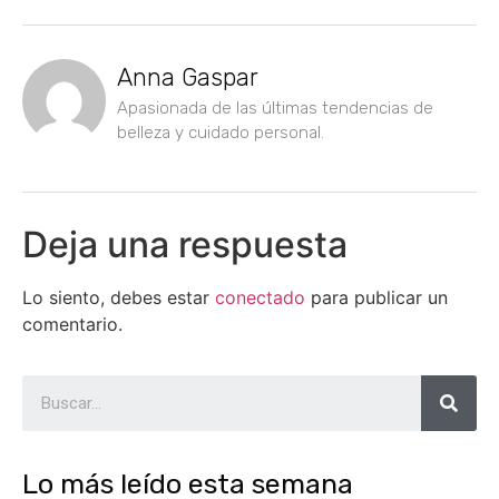
Anna Gaspar
Apasionada de las últimas tendencias de
belleza y cuidado personal.
Deja una respuesta
Lo siento, debes estar
conectado
para publicar un
comentario.
Lo más leído esta semana