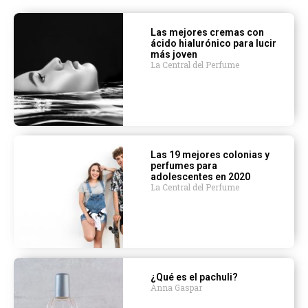
Las mejores cremas con
ácido hialurónico para lucir
más joven
La Central del Perfume
Las 19 mejores colonias y
perfumes para
adolescentes en 2020
La Central del Perfume
¿Qué es el pachuli?
Anna Gaspar