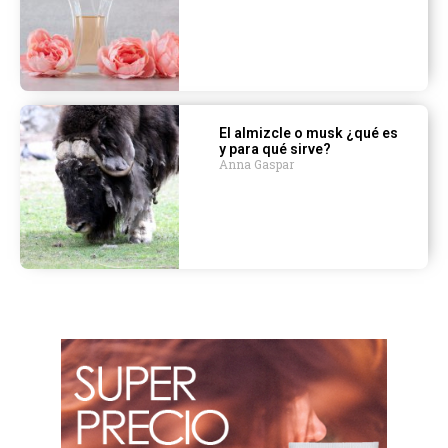
El almizcle o musk ¿qué es
y para qué sirve?
Anna Gaspar